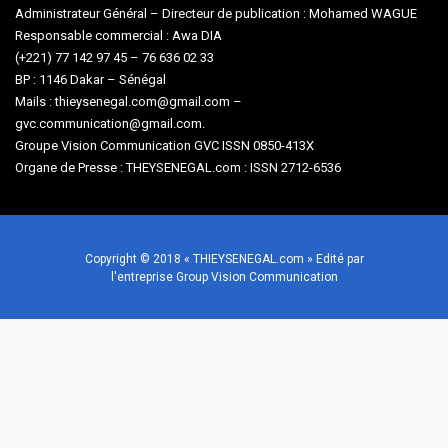
Administrateur Général – Directeur de publication : Mohamed WAGUE
Responsable commercial : Awa DIA
(+221) 77 142 97 45 – 76 636 02 33
BP : 1146 Dakar – Sénégal
Mails : thieysenegal.com@gmail.com –
gvc.communication@gmail.com.
Groupe Vision Communication GVC ISSN 0850-413X
Organe de Presse : THEYSENEGAL.com : ISSN 2712-6536
Copyright © 2018 « THIEYSENEGAL.com » Edité par
l'entreprise Group Vision Communication