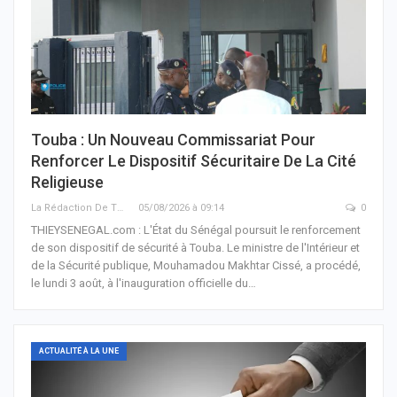
Touba : Un Nouveau Commissariat Pour
Renforcer Le Dispositif Sécuritaire De La Cité
Religieuse
La Rédaction De THIEYSENEGAL.com
05/08/2026 à 09:14
0
THIEYSENEGAL.com : L'État du Sénégal poursuit le renforcement
de son dispositif de sécurité à Touba. Le ministre de l'Intérieur et
de la Sécurité publique, Mouhamadou Makhtar Cissé, a procédé,
le lundi 3 août, à l'inauguration officielle du…
ACTUALITÉ À LA UNE