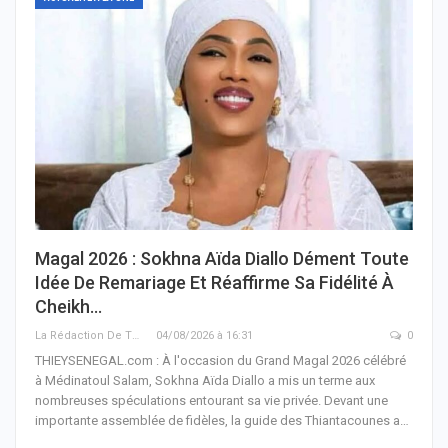
Magal 2026 : Sokhna Aïda Diallo Dément Toute
Idée De Remariage Et Réaffirme Sa Fidélité À
Cheikh…
La Rédaction De THIEYSENEGAL.com
04/08/2026 à 16:31
0
THIEYSENEGAL.com : À l'occasion du Grand Magal 2026 célébré
à Médinatoul Salam, Sokhna Aïda Diallo a mis un terme aux
nombreuses spéculations entourant sa vie privée. Devant une
importante assemblée de fidèles, la guide des Thiantacounes a…