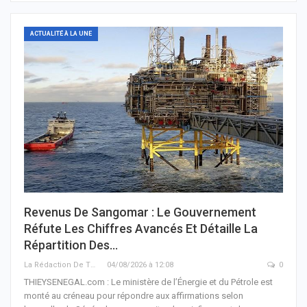
ACTUALITÉ À LA UNE
Revenus De Sangomar : Le Gouvernement
Réfute Les Chiffres Avancés Et Détaille La
Répartition Des…
La Rédaction De THIEYSENEGAL.com
04/08/2026 à 12:08
0
THIEYSENEGAL.com : Le ministère de l’Énergie et du Pétrole est
monté au créneau pour répondre aux affirmations selon