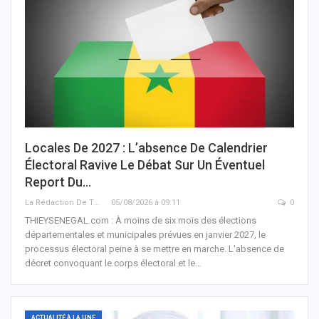
Locales De 2027 : L’absence De Calendrier
Électoral Ravive Le Débat Sur Un Éventuel
Report Du…
La Rédaction De THIEYSENEGAL.com
05/08/2026 à 09:11
0
THIEYSENEGAL.com : À moins de six mois des élections
départementales et municipales prévues en janvier 2027, le
processus électoral peine à se mettre en marche. L'absence de
décret convoquant le corps électoral et le…
ACTUALITÉ À LA UNE