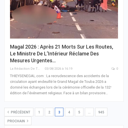
Magal 2026 : Après 21 Morts Sur Les Routes,
Le Ministre De L’Intérieur Réclame Des
Mesures Urgentes…
La Rédaction De THIEYSENEGAL.com
03/08/2026 à 16:19
0
THIEYSENEGAL.com : La recrudescence des accidents de la
circulation ayant endeuillé le Grand Magal de Touba 2026 a
dominé les échanges lors de la cérémonie officielle de la 132ᵉ
édition de l'événement religieux. Face à un bilan provisoire…
PRÉCÉDENT
1
2
3
4
5
…
945
PROCHAIN