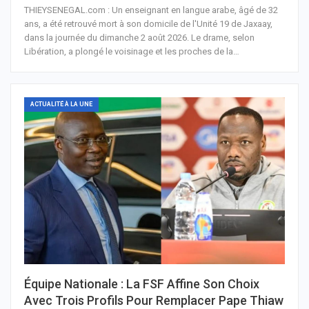
THIEYSENEGAL.com : Un enseignant en langue arabe, âgé de 32
ans, a été retrouvé mort à son domicile de l'Unité 19 de Jaxaay,
dans la journée du dimanche 2 août 2026. Le drame, selon
Libération, a plongé le voisinage et les proches de la…
ACTUALITÉ À LA UNE
Équipe Nationale : La FSF Affine Son Choix
Avec Trois Profils Pour Remplacer Pape Thiaw