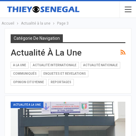
Accueil
Actualité à la une
Page 3
Catégorie De Navigation
Actualité À La Une
A LA UNE
ACTUALITÉ INTERNATIONALE
ACTUALITÉ NATIONALE
COMMUNIQUÉS
ENQUETES ET REVELATIONS
OPINION CITOYENNE
REPORTAGES
ACTUALITÉ À LA UNE