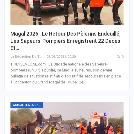
Magal 2026 : Le Retour Des Pèlerins Endeuillé,
Les Sapeurs-Pompiers Enregistrent 22 Décès
Et…
La Rédaction De THIEYSENEGAL.com
03/08/2026 à 20:20
0
THIEYSENEGAL.com : La Brigade nationale des Sapeurs-
pompiers (BNSP) a publié, ce lundi à 18 heures, son dernier
bulletin de situation relatif au dispositif de secours mis en place
à l'occasion du Grand Magal de Touba. Ce…
ACTUALITÉ À LA UNE