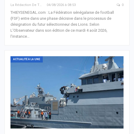
La Rédaction De THIEYSENEGAL.com
04/08/2026 à 08:53
0
THIEYSENEGAL.com : La Fédération sénégalaise de football
(FSF) entre dans une phase décisive dans le processus de
désignation du futur sélectionneur des Lions. Selon
L'Observateur dans son édition de ce mardi 4 août 2026,
l'instance…
ACTUALITÉ À LA UNE