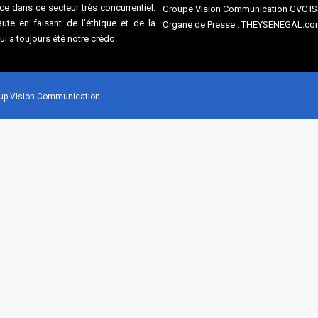
e dans ce secteur très concurrentiel.
Groupe Vision Communication GVC I
te en faisant de l’éthique et de la
Organe de Presse : THEYSENEGAL.com
qui a toujours été notre crédo.
roup Vision Communication