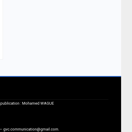
de publication : Mohamed WAGUE
m – gvc.communication@gmail.com.