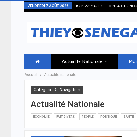
VENDREDI 7 AOÛT 2026
ISSN 2712-6536
CONTACTEZ-NO
Actualité Nationale
Mo
Accueil
Actualité nationale
Catégorie De Navigation
Actualité Nationale
ECONOMIE
FAIT DIVERS
PEOPLE
POLITIQUE
SANTÉ