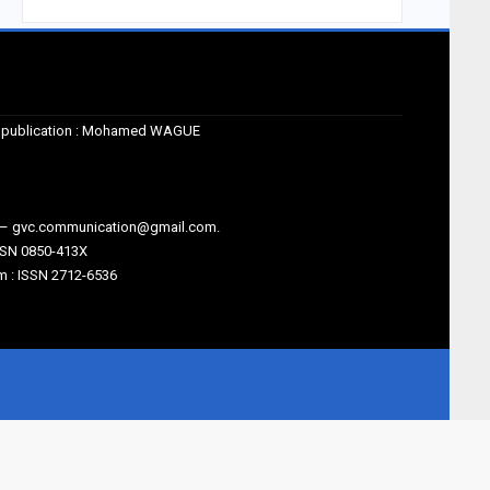
de publication : Mohamed WAGUE
m – gvc.communication@gmail.com.
SSN 0850-413X
 : ISSN 2712-6536