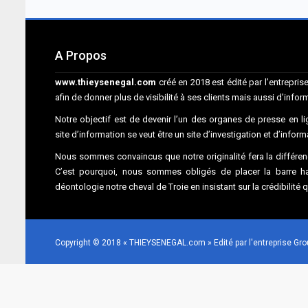
A Propos
www.thieysenegal.com
créé en 2018 est édité par l’entrepr
afin de donner plus de visibilité à ses clients mais aussi d’infor
Notre objectif est de devenir l’un des organes de presse en lig
site d’information se veut être un site d’investigation et d’infor
Nous sommes convaincus que notre originalité fera la différenc
C’est pourquoi, nous sommes obligés de placer la barre hau
déontologie notre cheval de Troie en insistant sur la crédibilité 
Copyright © 2018 « THIEYSENEGAL.com » Edité par l'entreprise G