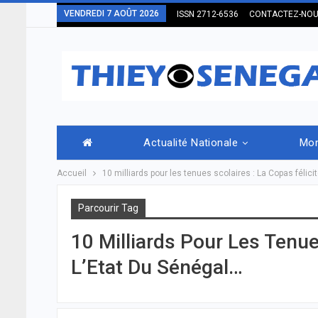
VENDREDI 7 AOÛT 2026
ISSN 2712-6536
CONTACTEZ-NO
Actualité Nationale
Mo
Accueil
10 milliards pour les tenues scolaires : La Copas félici
Parcourir Tag
10 Milliards Pour Les Tenue
L’Etat Du Sénégal…