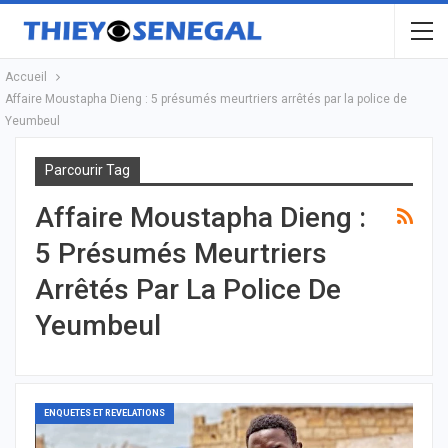
Accueil
Affaire Moustapha Dieng : 5 présumés meurtriers arrêtés par la police de
Yeumbeul
Parcourir Tag
Affaire Moustapha Dieng :
5 Présumés Meurtriers
Arrêtés Par La Police De
Yeumbeul
ENQUETES ET REVELATIONS