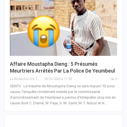
Affaire Moustapha Dieng : 5 Présumés
Meurtriers Arrêtés Par La Police De Yeumbeul
La Rédaction De THIEYSENEGAL.com
25/01/2025 à 11:59
0
SENTV : Le meurtre de Moustapha Dieng ne sera impuni ! Et pour
cause, l'enquête rondement menée par le commissariat
d’arrondissement de Yeumbeul a permis d'interpeller cinq mis en
cause dont C. Diamé, W. Faye, S. M. Sarré, M. T. Ndour et N.…