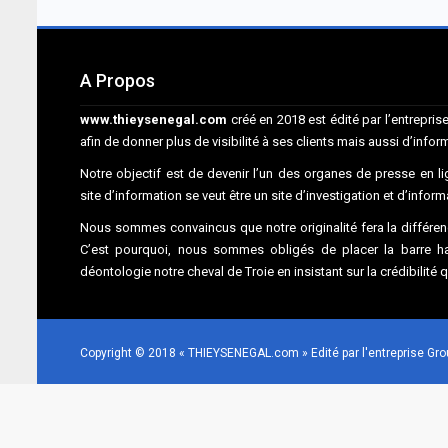
A Propos
www.thieysenegal.com
créé en 2018 est édité par l’entrepr
afin de donner plus de visibilité à ses clients mais aussi d’infor
Notre objectif est de devenir l’un des organes de presse en lig
site d’information se veut être un site d’investigation et d’infor
Nous sommes convaincus que notre originalité fera la différenc
C’est pourquoi, nous sommes obligés de placer la barre hau
déontologie notre cheval de Troie en insistant sur la crédibilité 
Copyright © 2018 « THIEYSENEGAL.com » Edité par l'entreprise G