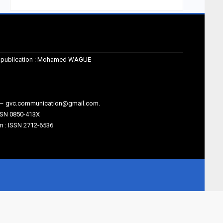
de publication : Mohamed WAGUE
m – gvc.communication@gmail.com.
SSN 0850-413X
 : ISSN 2712-6536