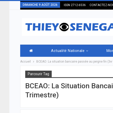
DIMANCHE 9 AOÛT 2026
ISSN 2712-6536
CONTACTEZ-NO
Actualité Nationale
Mo
Accueil
BCEAO: La situation bancaire passée au peigne fin (3e 
Parcourir Tag
BCEAO: La Situation Bancai
Trimestre)