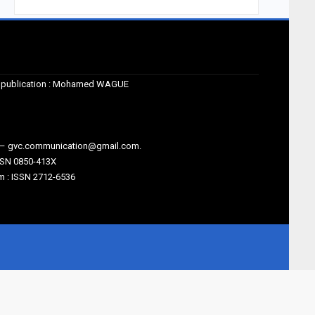
de publication : Mohamed WAGUE
m – gvc.communication@gmail.com.
SSN 0850-413X
 : ISSN 2712-6536