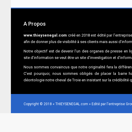
A Propos
www.thieysenegal.com
créé en 2018 est édité par l’entrepr
afin de donner plus de visibilité à ses clients mais aussi d’infor
Notre objectif est de devenir l’un des organes de presse en lig
site d’information se veut être un site d’investigation et d’infor
Nous sommes convaincus que notre originalité fera la différenc
C’est pourquoi, nous sommes obligés de placer la barre hau
déontologie notre cheval de Troie en insistant sur la crédibilité 
Copyright © 2018 « THIEYSENEGAL.com » Edité par l'entreprise G