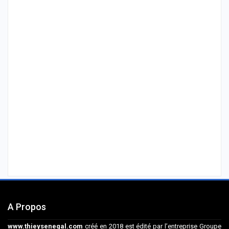
A Propos
www.thieysenegal.com
créé en 2018 est édité par l’entreprise Groupe