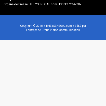
Organe de Presse : THEYSENEGAL.com : ISSN 2712-6536
Copyright © 2018 « THIEYSENEGAL.com » Edité par
l'entreprise Group Vision Communication