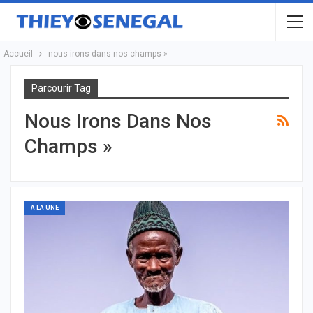
Accueil
nous irons dans nos champs »
Parcourir Tag
Nous Irons Dans Nos
Champs »
A LA UNE