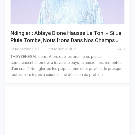
Ndingler : Ablaye Dione Hausse Le Ton! « Si La
Pluie Tombe, Nous Irons Dans Nos Champs »
La Rédaction De THIEYSENEGAL.com
14/06/2021 à 20:05
0
THIEYSENEGAL.com : Alors que les premières pluies
commencent à tomber à travers le pays, la tension est remontée
d’un cran à Ndingler, où les populations sont privées de presque
toutes leurs terres à cause d’une décision du préfet. «…