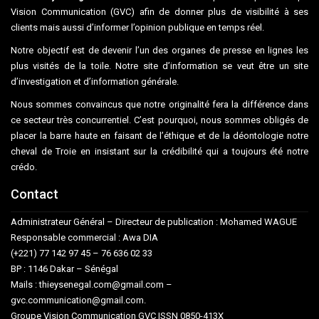
Vision Communication (GVC) afin de donner plus de visibilité à ses
clients mais aussi d’informer l’opinion publique en temps réel.
Notre objectif est de devenir l’un des organes de presse en lignes les
plus visités de la toile. Notre site d’information se veut être un site
d’investigation et d’information générale.
Nous sommes convaincus que notre originalité fera la différence dans
ce secteur très concurrentiel. C’est pourquoi, nous sommes obligés de
placer la barre haute en faisant de l’éthique et de la déontologie notre
cheval de Troie en insistant sur la crédibilité qui a toujours été notre
crédo.
Contact
Administrateur Général – Directeur de publication : Mohamed WAGUE
Responsable commercial : Awa DIA
(+221) 77 142 97 45 – 76 636 02 33
BP : 1146 Dakar – Sénégal
Mails : thieysenegal.com@gmail.com –
gvc.communication@gmail.com.
Groupe Vision Communication GVC ISSN 0850-413X