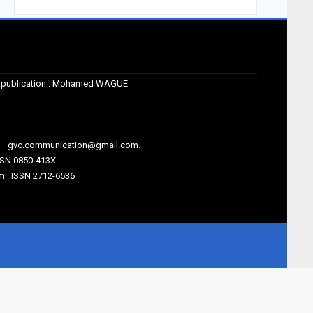
de publication : Mohamed WAGUE
m – gvc.communication@gmail.com.
SSN 0850-413X
 : ISSN 2712-6536