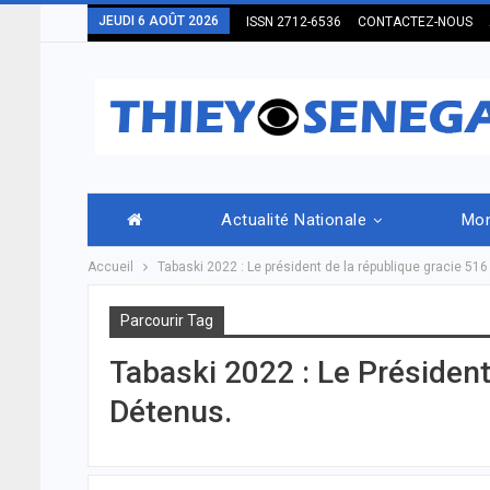
JEUDI 6 AOÛT 2026
ISSN 2712-6536
CONTACTEZ-NOUS
Actualité Nationale
Mo
Accueil
Tabaski 2022 : Le président de la république gracie 51
Parcourir Tag
Tabaski 2022 : Le Présiden
Détenus.