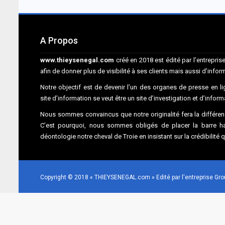
A Propos
www.thieysenegal.com
créé en 2018 est édité par l’entrepr
afin de donner plus de visibilité à ses clients mais aussi d’infor
Notre objectif est de devenir l’un des organes de presse en lig
site d’information se veut être un site d’investigation et d’infor
Nous sommes convaincus que notre originalité fera la différenc
C’est pourquoi, nous sommes obligés de placer la barre hau
déontologie notre cheval de Troie en insistant sur la crédibilité 
Copyright © 2018 « THIEYSENEGAL.com » Edité par l'entreprise G