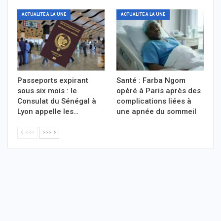
ACTUALITÉ À LA UNE
ACTUALITÉ À LA UNE
Passeports expirant
Santé : Farba Ngom
sous six mois : le
opéré à Paris après des
Consulat du Sénégal à
complications liées à
Lyon appelle les…
une apnée du sommeil
<<<
>>>