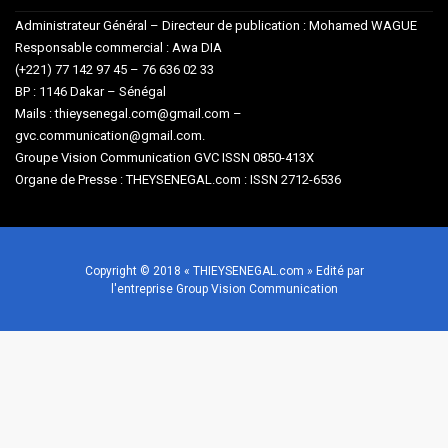
Administrateur Général – Directeur de publication : Mohamed WAGUE
Responsable commercial : Awa DIA
(+221) 77 142 97 45 – 76 636 02 33
BP : 1146 Dakar – Sénégal
Mails : thieysenegal.com@gmail.com –
gvc.communication@gmail.com.
Groupe Vision Communication GVC ISSN 0850-413X
Organe de Presse : THEYSENEGAL.com : ISSN 2712-6536
Copyright © 2018 « THIEYSENEGAL.com » Edité par
l'entreprise Group Vision Communication