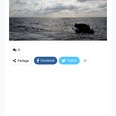
0
Facebook
Twitter
Partage