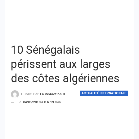
10 Sénégalais
périssent aux larges
des côtes algériennes
ACTUALITÉ INTERNATIONALE
Publié Par
La Rédaction De THIEYSENEGAL.com
Le
04/05/2018 à 8 h 19 min