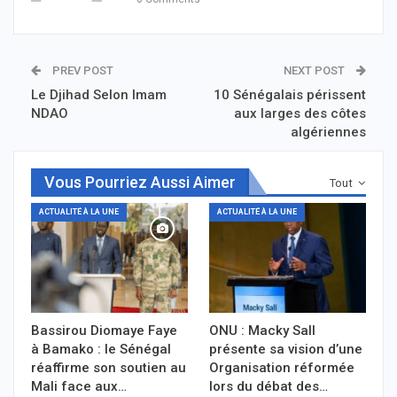
PREV POST
NEXT POST
Le Djihad Selon Imam
10 Sénégalais périssent
NDAO
aux larges des côtes
algériennes
Vous Pourriez Aussi Aimer
Tout
ACTUALITÉ À LA UNE
ACTUALITÉ À LA UNE
Bassirou Diomaye Faye
ONU : Macky Sall
à Bamako : le Sénégal
présente sa vision d’une
réaffirme son soutien au
Organisation réformée
Mali face aux…
lors du débat des…