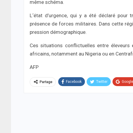
même schéma.
L‘état d’urgence, qui y a été déclaré pour 
présence de forces militaires. Dans cette régi
pression démographique.
Ces situations conflictuelles entre éleveurs
africains, notamment au Nigeria ou en Centraf
AFP
Facebook
Twitter
Googl
Partage