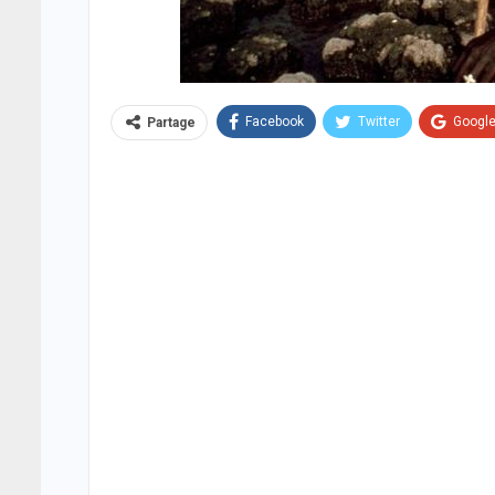
Facebook
Twitter
Googl
Partage