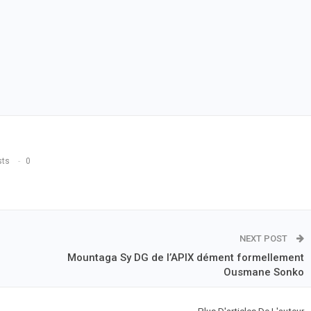
sts
0
NEXT POST
Mountaga Sy DG de l’APIX dément formellement
Ousmane Sonko