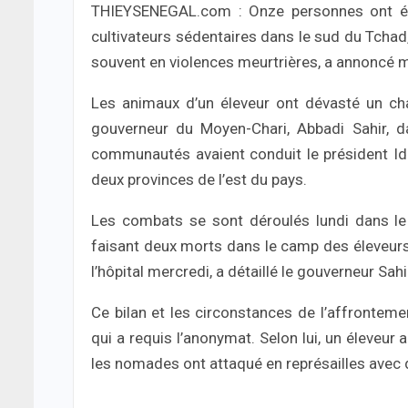
THIEYSENEGAL.com : Onze personnes ont é
cultivateurs sédentaires dans le sud du Tcha
souvent en violences meurtrières, a annoncé me
Les animaux d’un éleveur ont dévasté un cham
gouverneur du Moyen-Chari, Abbadi Sahir, d
communautés avaient conduit le président Idr
deux provinces de l’est du pays.
Les combats se sont déroulés lundi dans l
faisant deux morts dans le camp des éleveurs e
l’hôpital mercredi, a détaillé le gouverneur Sahi
Ce bilan et les circonstances de l’affrontemen
qui a requis l’anonymat. Selon lui, un éleveur
les nomades ont attaqué en représailles avec d