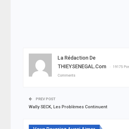
La Rédaction De
THIEYSENEGAL.com
19175 Po
Comments
PREV POST
Wally SECK, Les Problèmes Continuent