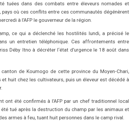
té tuées dans des combats entre éleveurs nomades et
d, pays où ces conflits entre ces communautés dégénèrent
rcredi à l’AFP le gouverneur de la région.
p, ce qui a déclenché les hostilités lundi, a précisé le
ans un entretien téléphonique. Ces affrontements entre
iss Déby Itno à décréter l‘état d’urgence le 18 août dans
e canton de Koumogo de cette province du Moyen-Chari,
t huit chez les cultivateurs, puis un éleveur est décédé à
r.
t ont été confirmés à l’AFP par un chef traditionnel local
 a été tué après la destruction du champ par les animaux et
es armes à feu, tuant huit personnes dans le camp rival.