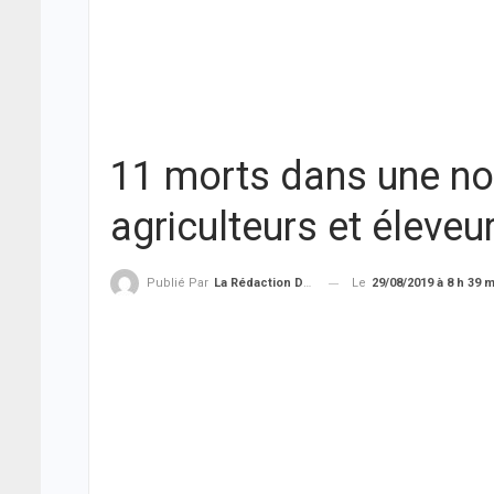
11 morts dans une nou
agriculteurs et éleve
Le
29/08/2019 à 8 h 39 
Publié Par
La Rédaction De THIEYSENEGAL.com