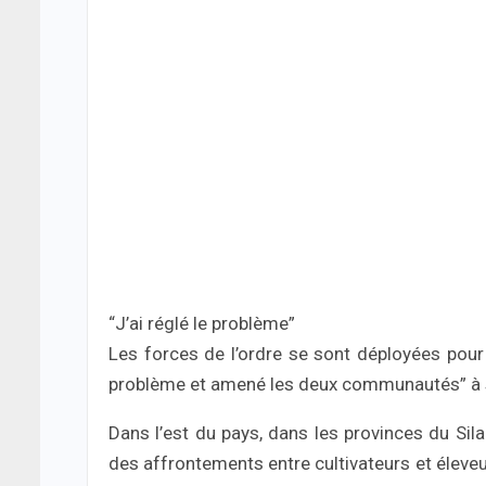
“J’ai réglé le problème”
Les forces de l’ordre se sont déployées pour r
problème et amené les deux communautés” à se p
Dans l’est du pays, dans les provinces du Sila
des affrontements entre cultivateurs et éleveu