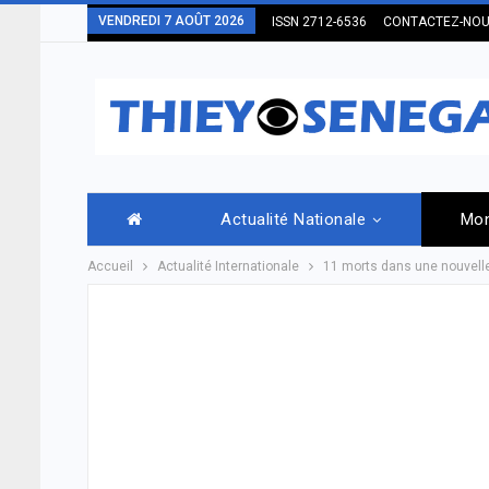
VENDREDI 7 AOÛT 2026
ISSN 2712-6536
CONTACTEZ-NO
Actualité Nationale
Mo
Accueil
Actualité Internationale
11 morts dans une nouvelle