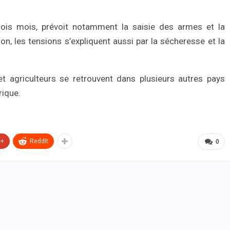
trois mois, prévoit notamment la saisie des armes et la
on, les tensions s’expliquent aussi par la sécheresse et la
 et agriculteurs se retrouvent dans plusieurs autres pays
rique.
e+
ReddIt
0