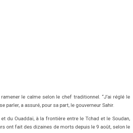
amener le calme selon le chef traditionnel. “J’ai réglé le
arler, a assuré, pour sa part, le gouverneur Sahir.
 et du Ouaddaï, à la frontière entre le Tchad et le Soudan,
rs ont fait des dizaines de morts depuis le 9 août, selon le