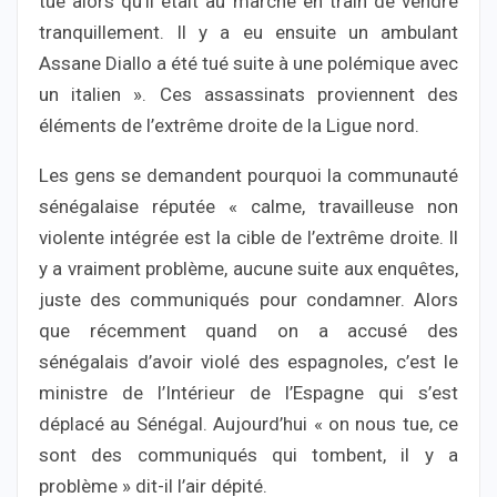
tué alors qu’il était au marché en train de vendre
tranquillement. Il y a eu ensuite un ambulant
Assane Diallo a été tué suite à une polémique avec
un italien ». Ces assassinats proviennent des
éléments de l’extrême droite de la Ligue nord.
Les gens se demandent pourquoi la communauté
sénégalaise réputée « calme, travailleuse non
violente intégrée est la cible de l’extrême droite. ll
y a vraiment problème, aucune suite aux enquêtes,
juste des communiqués pour condamner. Alors
que récemment quand on a accusé des
sénégalais d’avoir violé des espagnoles, c’est le
ministre de l’Intérieur de l’Espagne qui s’est
déplacé au Sénégal. Aujourd’hui « on nous tue, ce
sont des communiqués qui tombent, il y a
problème » dit-il l’air dépité.