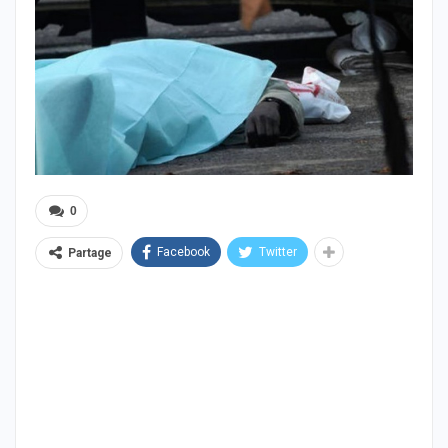
0
Facebook
Twitter
Partage