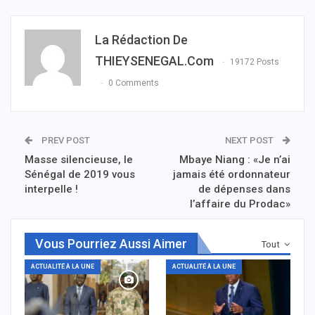
La Rédaction De
THIEYSENEGAL.com
19172 Posts
0 Comments
PREV POST
NEXT POST
Masse silencieuse, le
Mbaye Niang : «Je n’ai
Sénégal de 2019 vous
jamais été ordonnateur
interpelle !
de dépenses dans
l’affaire du Prodac»
Vous Pourriez Aussi Aimer
Tout
ACTUALITÉ À LA UNE
ACTUALITÉ À LA UNE