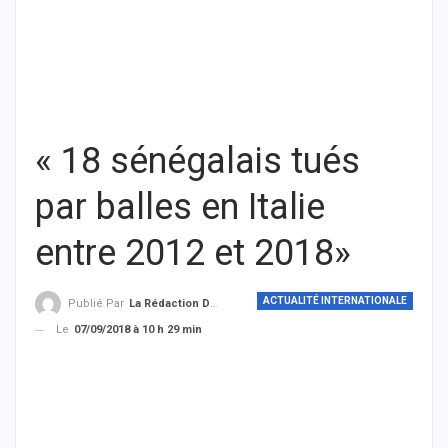
« 18 sénégalais tués
par balles en Italie
entre 2012 et 2018»
ACTUALITÉ INTERNATIONALE
Publié Par
La Rédaction De THIEYSENEGAL.com
Le
07/09/2018 à 10 h 29 min