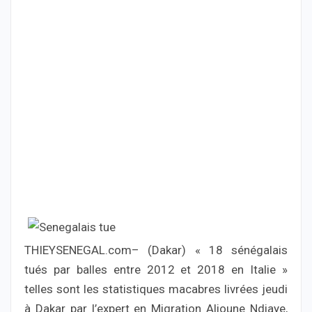
THIEYSENEGAL.com– (Dakar) « 18 sénégalais
tués par balles entre 2012 et 2018 en Italie »
telles sont les statistiques macabres livrées jeudi
à Dakar par l’expert en Migration Alioune Ndiaye,