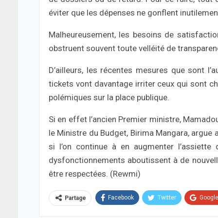
éviter que les dépenses ne gonflent inutilemen
Malheureusement, les besoins de satisfaction
obstruent souvent toute velléité de transparen
D’ailleurs, les récentes mesures que sont l
tickets vont davantage irriter ceux qui sont ch
polémiques sur la place publique.
Si en effet l’ancien Premier ministre, Mamadou 
le Ministre du Budget, Birima Mangara, argue au 
si l’on continue à en augmenter l’assiette
dysfonctionnements aboutissent à de nouvel
être respectées. (Rewmi)
Facebook
Twitter
Googl
Partage