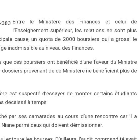
Entre le Ministère des Finances et celui de
l’Enseignement supérieur, les relations ne sont plus
ipale cause, un quota de 2000 boursiers qui a grossi le
uge inadmissible au niveau des Finances.
us que ces boursiers ont bénéficié d’une faveur du Ministre
 dossiers provenant de ce Ministère ne bénéficient plus de
ère est suspecté d’essayer de monter certains étudiants
pas décaissé à temps.
nché par ses camarades au cours d’une rencontre car il a
 Niane parmi ceux qui doivent démissionner.
qui entoure les bourses. D’ailleurs, l’audit commandité avait