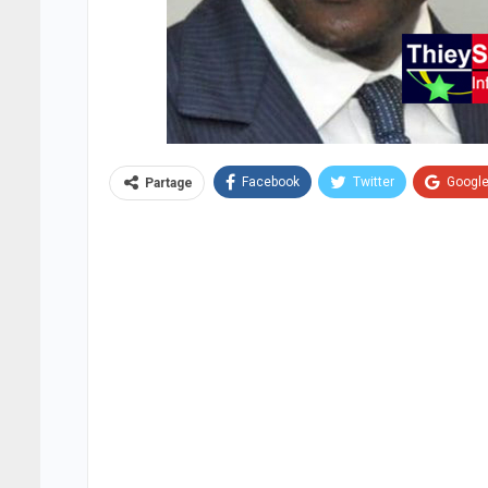
Facebook
Twitter
Googl
Partage