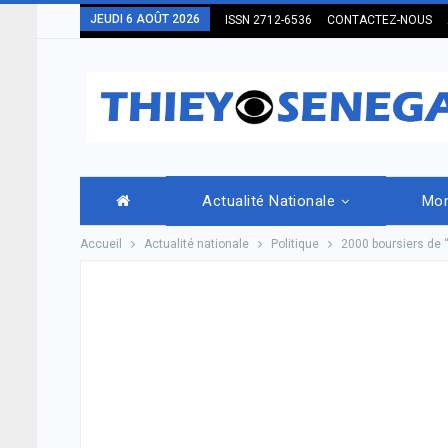
JEUDI 6 AOÛT 2026
ISSN 2712-6536
CONTACTEZ-NOUS
Actualité Nationale
Mo
Accueil
Actualité nationale
Politique
2000 boursiers de “