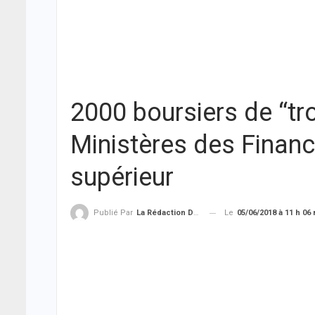
2000 boursiers de “tro
Ministères des Financ
supérieur
Le
05/06/2018 à 11 h 06
Publié Par
La Rédaction De THIEYSENEGAL.com