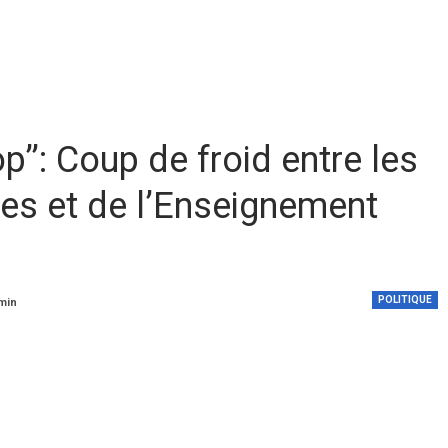
p’’: Coup de froid entre les
es et de l’Enseignement
POLITIQUE
 min