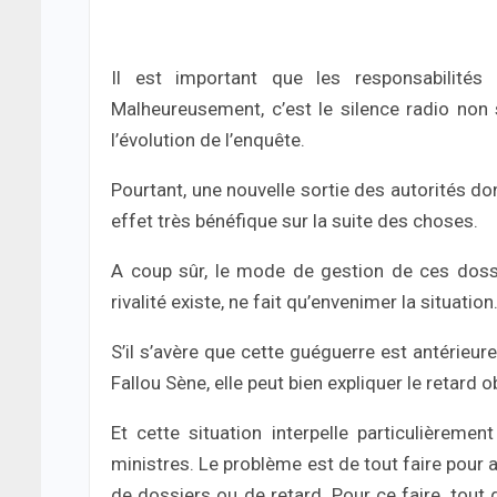
Il est important que les responsabilités
Malheureusement, c’est le silence radio non
l’évolution de l’enquête.
Pourtant, une nouvelle sortie des autorités d
effet très bénéfique sur la suite des choses.
A coup sûr, le mode de gestion de ces dossi
rivalité existe, ne fait qu’envenimer la situation
S’il s’avère que cette guéguerre est antérieu
Fallou Sène, elle peut bien expliquer le retar
Et cette situation interpelle particulièreme
ministres. Le problème est de tout faire pour a
de dossiers ou de retard. Pour ce faire, tout 