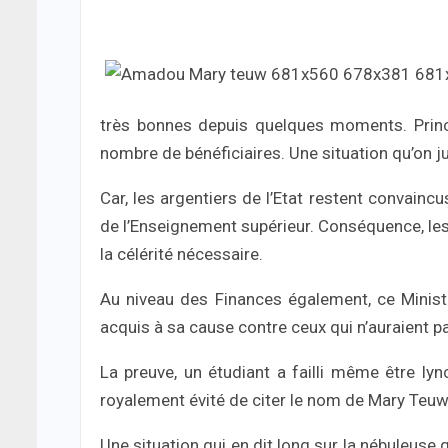
très bonnes depuis quelques moments. Princ
nombre de bénéficiaires. Une situation qu’on j
Car, les argentiers de l’Etat restent convainc
de l’Enseignement supérieur. Conséquence, les
la célérité nécessaire.
Au niveau des Finances également, ce Minist
acquis à sa cause contre ceux qui n’auraient 
La preuve, un étudiant a failli même être ly
royalement évité de citer le nom de Mary Teuw
Une situation qui en dit long sur la nébuleuse 