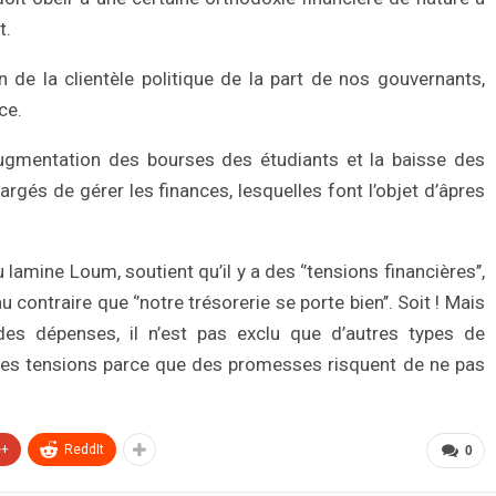
t.
 de la clientèle politique de la part de nos gouvernants,
ce.
’augmentation des bourses des étudiants et la baisse des
argés de gérer les finances, lesquelles font l’objet d’âpres
lamine Loum, soutient qu’il y a des ‘’tensions financières’’,
contraire que ‘’notre trésorerie se porte bien’’. Soit ! Mais
 des dépenses, il n’est pas exclu que d’autres types de
les tensions parce que des promesses risquent de ne pas
e+
ReddIt
0