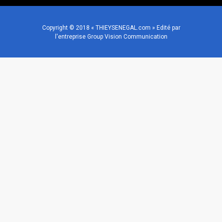
Copyright © 2018 « THIEYSENEGAL.com » Edité par
l'entreprise Group Vision Communication