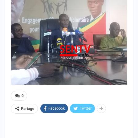
0
Facebook
Twitter
Partage