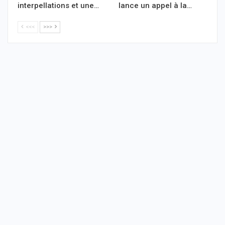
interpellations et une…
lance un appel à la…
<<<
>>>