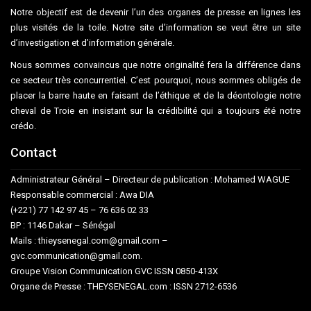
Notre objectif est de devenir l’un des organes de presse en lignes les
plus visités de la toile. Notre site d’information se veut être un site
d’investigation et d’information générale.
Nous sommes convaincus que notre originalité fera la différence dans
ce secteur très concurrentiel. C’est pourquoi, nous sommes obligés de
placer la barre haute en faisant de l’éthique et de la déontologie notre
cheval de Troie en insistant sur la crédibilité qui a toujours été notre
crédo.
Contact
Administrateur Général – Directeur de publication : Mohamed WAGUE
Responsable commercial : Awa DIA
(+221) 77 142 97 45 – 76 636 02 33
BP : 1146 Dakar – Sénégal
Mails : thieysenegal.com@gmail.com –
gvc.communication@gmail.com.
Groupe Vision Communication GVC ISSN 0850-413X
Organe de Presse : THEYSENEGAL.com : ISSN 2712-6536