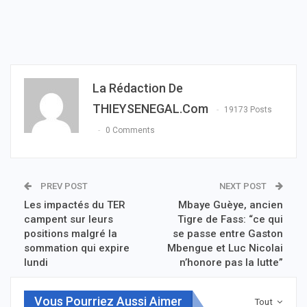
La Rédaction De
THIEYSENEGAL.com
19173 Posts
0 Comments
PREV POST
NEXT POST
Les impactés du TER
Mbaye Guèye, ancien
campent sur leurs
Tigre de Fass: “ce qui
positions malgré la
se passe entre Gaston
sommation qui expire
Mbengue et Luc Nicolai
lundi
n’honore pas la lutte”
Vous Pourriez Aussi Aimer
Tout