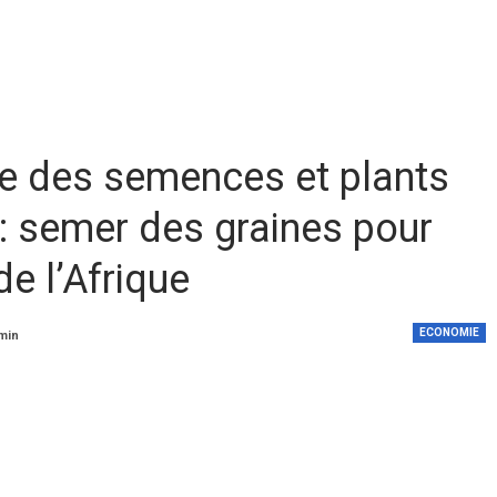
re des semences et plants
t: semer des graines pour
de l’Afrique
ECONOMIE
 min