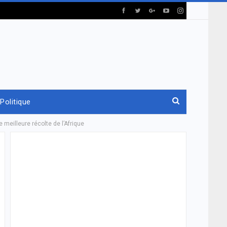
Politique
meilleure récolte de l’Afrique