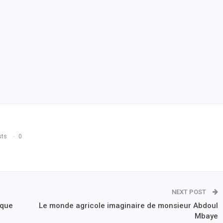
sts
0
NEXT POST
ique
Le monde agricole imaginaire de monsieur Abdoul
Mbaye