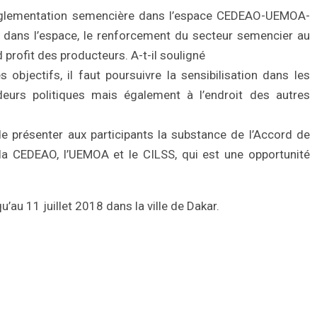
 réglementation semencière dans l’espace CEDEAO-UEMOA-
s dans l’espace, le renforcement du secteur semencier au
profit des producteurs. A-t-il souligné
es objectifs, il faut poursuivre la sensibilisation dans les
eurs politiques mais également à l’endroit des autres
de présenter aux participants la substance de l’Accord de
la CEDEAO, l’UEMOA et le CILSS, qui est une opportunité
’au 11 juillet 2018 dans la ville de Dakar.