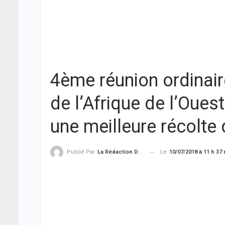
4ème réunion ordinai
de l’Afrique de l’Oues
une meilleure récolte 
Le
10/07/2018 à 11 h 37
Publié Par
La Rédaction De THIEYSENEGAL.com