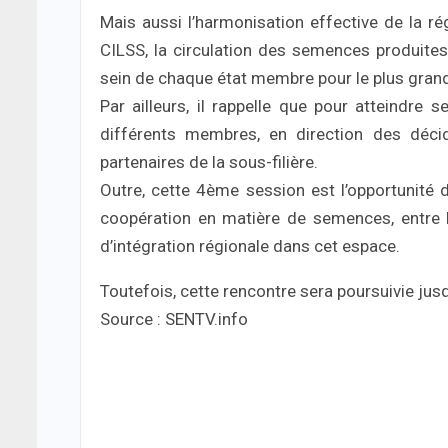
Mais aussi l’harmonisation effective de la
CILSS, la circulation des semences produite
sein de chaque état membre pour le plus grand 
Par ailleurs, il rappelle que pour atteindre s
différents membres, en direction des décid
partenaires de la sous-filière.
Outre, cette 4ème session est l’opportunité 
coopération en matière de semences, entre 
d’intégration régionale dans cet espace.
Toutefois, cette rencontre sera poursuivie jusqu
Source : SENTV.info