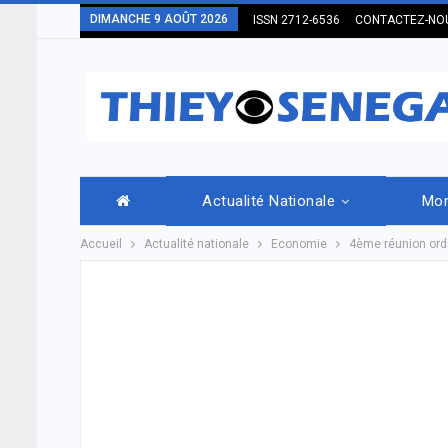
DIMANCHE 9 AOÛT 2026
ISSN 2712-6536
CONTACTEZ-NO
Actualité Nationale
Mo
Accueil
Actualité nationale
Economie
4ème réunion ordi