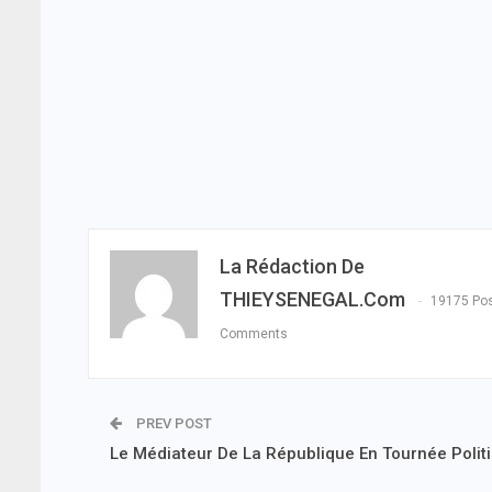
La Rédaction De
THIEYSENEGAL.com
19175 Po
Comments
PREV POST
Le Médiateur De La République En Tournée Polit