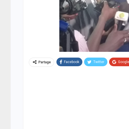
Facebook
Twitter
Googl
Partage