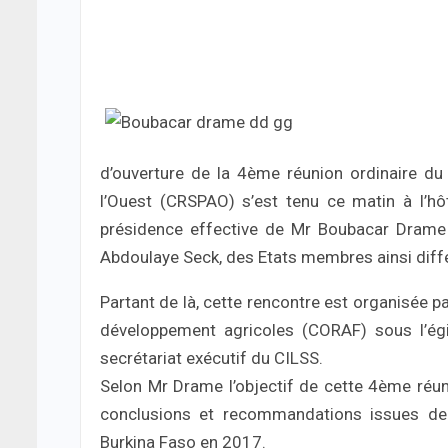
d’ouverture de la 4ème réunion ordinaire du
l’Ouest (CRSPAO) s’est tenu ce matin à l’h
présidence effective de Mr Boubacar Drame c
Abdoulaye Seck, des Etats membres ainsi diffé
Partant de là, cette rencontre est organisée pa
développement agricoles (CORAF) sous l’é
secrétariat exécutif du CILSS.
Selon Mr Drame l’objectif de cette 4ème réuni
conclusions et recommandations issues de 
Burkina Faso en 2017.