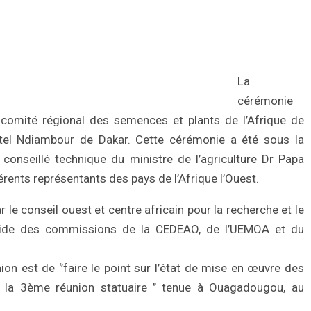
La
cérémonie
 comité régional des semences et plants de l’Afrique de
ôtel Ndiambour de Dakar. Cette cérémonie a été sous la
onseillé technique du ministre de l’agriculture Dr Papa
rents représentants des pays de l’Afrique l’Ouest.
r le conseil ouest et centre africain pour la recherche et le
gide des commissions de la CEDEAO, de l’UEMOA et du
on est de ‘’faire le point sur l’état de mise en œuvre des
la 3ème réunion statuaire ’’ tenue à Ouagadougou, au