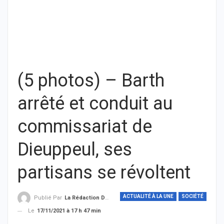
(5 photos) – Barth
arrêté et conduit au
commissariat de
Dieuppeul, ses
partisans se révoltent
ACTUALITÉ À LA UNE
SOCIÉTÉ
Publié Par
La Rédaction De THIEYSENEGAL.com
Le
17/11/2021 à 17 h 47 min