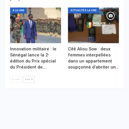
A LA UNE
ACTUALITÉ À LA UNE
Innovation militaire : le
Cité Aliou Sow : deux
Sénégal lance la 2ᵉ
femmes interpellées
édition du Prix spécial
dans un appartement
du Président de…
soupçonné d’abriter un…
<<<
>>>