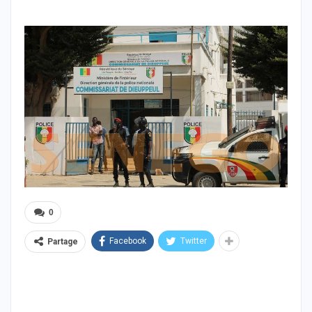
0
Facebook
Twitter
Partage