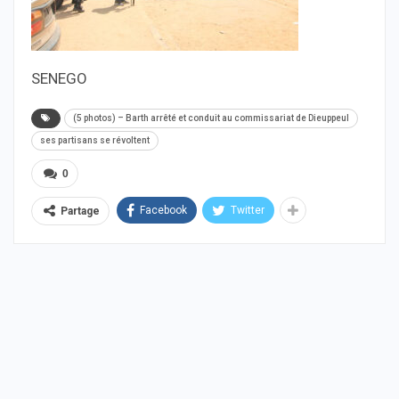
SENEGO
(5 photos) – Barth arrêté et conduit au commissariat de Dieuppeul
ses partisans se révoltent
0
Facebook
Twitter
Partage