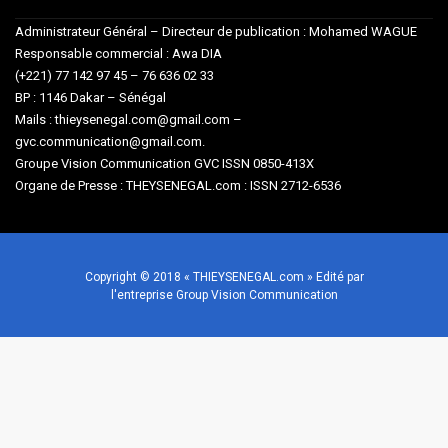
Administrateur Général – Directeur de publication : Mohamed WAGUE
Responsable commercial : Awa DIA
(+221) 77 142 97 45 – 76 636 02 33
BP : 1146 Dakar – Sénégal
Mails : thieysenegal.com@gmail.com –
gvc.communication@gmail.com.
Groupe Vision Communication GVC ISSN 0850-413X
Organe de Presse : THEYSENEGAL.com : ISSN 2712-6536
Copyright © 2018 « THIEYSENEGAL.com » Edité par
l'entreprise Group Vision Communication