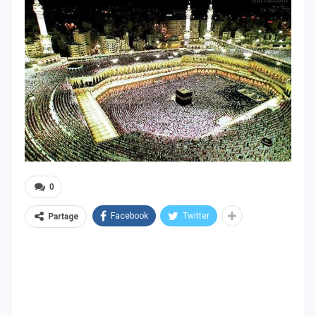
0
Facebook
Twitter
Partage