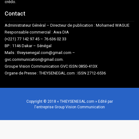
crédo.
Contact
Administrateur Général – Directeur de publication : Mohamed WAGUE
Responsable commercial : Awa DIA
(+221) 77 142 97 45 – 76 636 02 33
BP : 1146 Dakar – Sénégal
Mails : thieysenegal.com@gmail.com –
gvc.communication@gmail.com.
Groupe Vision Communication GVC ISSN 0850-413X
Organe de Presse : THEYSENEGAL.com : ISSN 2712-6536
Copyright © 2018 « THIEYSENEGAL.com » Edité par
l'entreprise Group Vision Communication