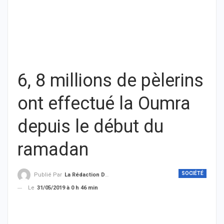
6, 8 millions de pèlerins
ont effectué la Oumra
depuis le début du
ramadan
SOCIÉTÉ
Publié Par
La Rédaction De THIEYSENEGAL.com
Le
31/05/2019 à 0 h 46 min