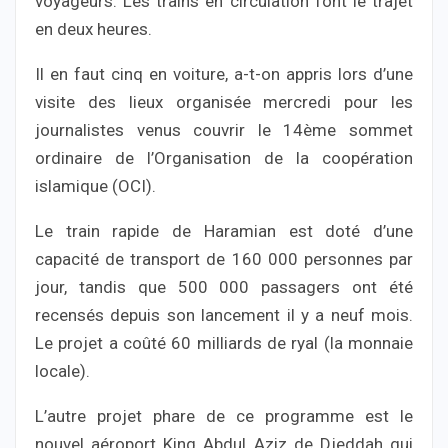
voyageurs. Les trains en circulation font le trajet
en deux heures.
Il en faut cinq en voiture, a-t-on appris lors d’une
visite des lieux organisée mercredi pour les
journalistes venus couvrir le 14ème sommet
ordinaire de l’Organisation de la coopération
islamique (OCI).
Le train rapide de Haramian est doté d’une
capacité de transport de 160 000 personnes par
jour, tandis que 500 000 passagers ont été
recensés depuis son lancement il y a neuf mois.
Le projet a coûté 60 milliards de ryal (la monnaie
locale).
L’autre projet phare de ce programme est le
nouvel aéroport King Abdul Aziz de Djeddah qui