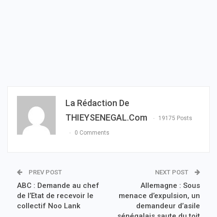
La Rédaction De
THIEYSENEGAL.com
19175 Posts
0 Comments
PREV POST
NEXT POST
ABC : Demande au chef
Allemagne : Sous
de l’Etat de recevoir le
menace d’expulsion, un
collectif Noo Lank
demandeur d’asile
sénégalais saute du toit