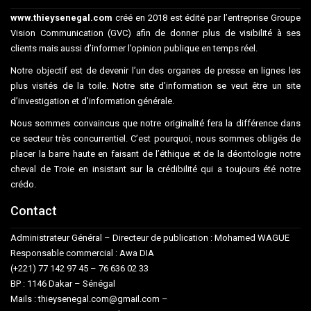
www.thieysenegal.com
créé en 2018 est édité par l’entreprise Groupe
Vision Communication (GVC) afin de donner plus de visibilité à ses
clients mais aussi d’informer l’opinion publique en temps réel.
Notre objectif est de devenir l’un des organes de presse en lignes les
plus visités de la toile. Notre site d’information se veut être un site
d’investigation et d’information générale.
Nous sommes convaincus que notre originalité fera la différence dans
ce secteur très concurrentiel. C’est pourquoi, nous sommes obligés de
placer la barre haute en faisant de l’éthique et de la déontologie notre
cheval de Troie en insistant sur la crédibilité qui a toujours été notre
crédo.
Contact
Administrateur Général – Directeur de publication : Mohamed WAGUE
Responsable commercial : Awa DIA
(+221) 77 142 97 45 – 76 636 02 33
BP : 1146 Dakar – Sénégal
Mails : thieysenegal.com@gmail.com –