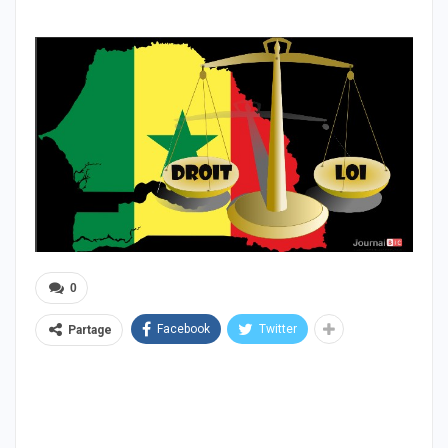
0
Facebook
Twitter
Partage