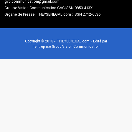
gvc.communication@gmail.com.
Groupe Vision Communication GVC ISSN 0850-413X
Organe de Presse : THEYSENEGAL.com : ISSN 2712-6536
Copyright © 2018 « THIEYSENEGAL.com » Edité par
l'entreprise Group Vision Communication