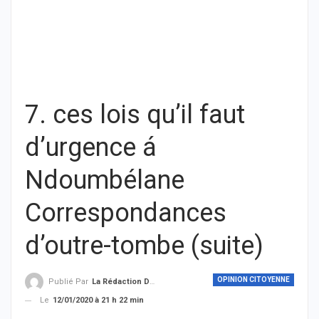
7. ces lois qu’il faut
d’urgence á
Ndoumbélane
Correspondances
d’outre-tombe (suite)
OPINION CITOYENNE
Publié Par
La Rédaction De THIEYSENEGAL.com
Le
12/01/2020 à 21 h 22 min