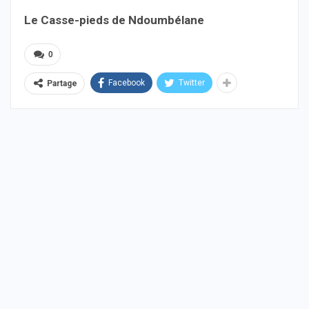
Le Casse-pieds de Ndoumbélane
0
Facebook
Twitter
Partage