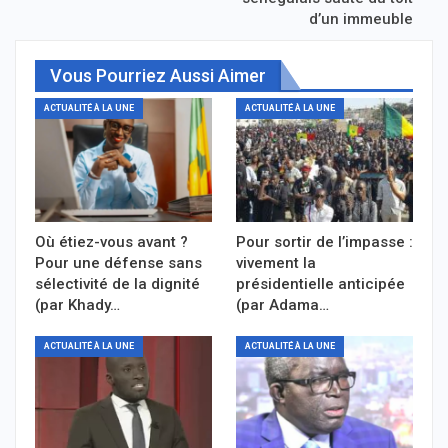
d’un immeuble
Vous Pourriez Aussi Aimer
ACTUALITÉ À LA UNE
ACTUALITÉ À LA UNE
Où étiez-vous avant ?
Pour sortir de l’impasse :
Pour une défense sans
vivement la
sélectivité de la dignité
présidentielle anticipée
(par Khady…
(par Adama…
ACTUALITÉ À LA UNE
ACTUALITÉ À LA UNE