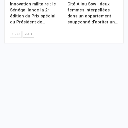
Innovation militaire : le
Cité Aliou Sow : deux
Sénégal lance la 2ᵉ
femmes interpellées
édition du Prix spécial
dans un appartement
du Président de…
soupçonné d’abriter un…
<<<
>>>