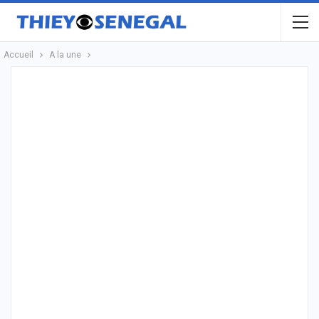
Accueil
A la une