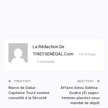
La Rédaction De
THIEYSENEGAL.com
19175 Posts
0 Comments
PREV POST
NEXT POST
Mairie de Dakar :
Affaire Astou Sokhna :
Capitaine Touré nommé
Quatre (4) sages-
conseillé à la Sécurité
femmes placées sous
mandat de dépôt