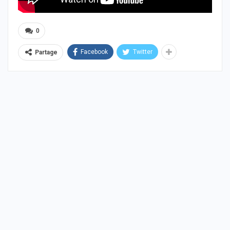
0
Facebook
Twitter
Partage