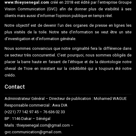
www.thieysenegal.com
créé en 2018 est édité par l’entreprise Groupe
Vision Communication (GVC) afin de donner plus de visibilité à ses
clients mais aussi d’informer l’opinion publique en temps réel.
Notre objectif est de devenir l’un des organes de presse en lignes les
plus visités de la toile. Notre site d’information se veut être un site
d’investigation et d’information générale.
Nous sommes convaincus que notre originalité fera la différence dans
ce secteur très concurrentiel. C’est pourquoi, nous sommes obligés de
placer la barre haute en faisant de l’éthique et de la déontologie notre
cheval de Troie en insistant sur la crédibilité qui a toujours été notre
crédo.
Contact
Administrateur Général – Directeur de publication : Mohamed WAGUE
Responsable commercial : Awa DIA
(+221) 77 142 97 45 – 76 636 02 33
BP : 1146 Dakar – Sénégal
Mails : thieysenegal.com@gmail.com –
gvc.communication@gmail.com.