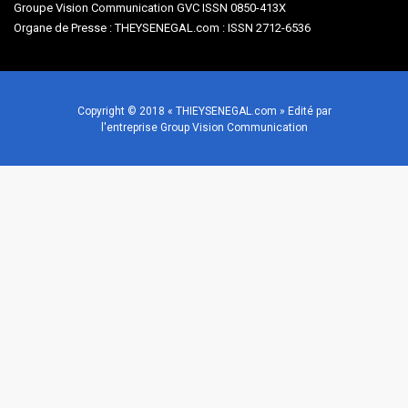
Groupe Vision Communication GVC ISSN 0850-413X
Organe de Presse : THEYSENEGAL.com : ISSN 2712-6536
Copyright © 2018 « THIEYSENEGAL.com » Edité par
l'entreprise Group Vision Communication