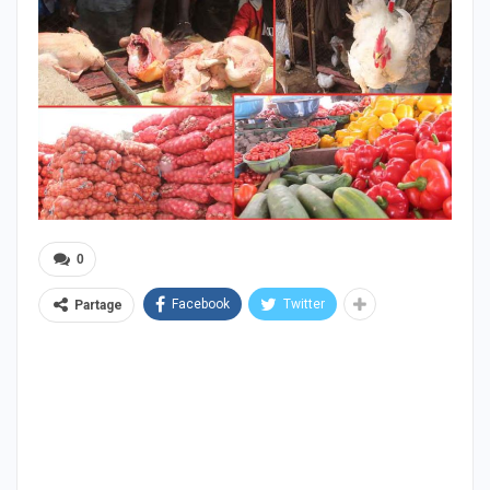
0
Facebook
Twitter
Partage