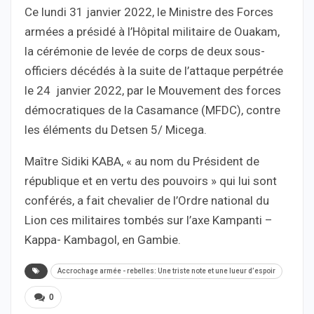
Ce lundi 31 janvier 2022, le Ministre des Forces
armées a présidé à l’Hôpital militaire de Ouakam,
la cérémonie de levée de corps de deux sous-
officiers décédés à la suite de l’attaque perpétrée
le 24 janvier 2022, par le Mouvement des forces
démocratiques de la Casamance (MFDC), contre
les éléments du Detsen 5/ Micega.
Maître Sidiki KABA, « au nom du Président de
république et en vertu des pouvoirs » qui lui sont
conférés, a fait chevalier de l’Ordre national du
Lion ces militaires tombés sur l’axe Kampanti –
Kappa- Kambagol, en Gambie.
Accrochage armée - rebelles: Une triste note et une lueur d’espoir
0