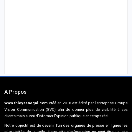
A Propos
www.thieysenegal.com
créé en 2018 est édité par l’entreprise Groupe
Vision Communication (GVC) afin de donner plus de visibilité à ses
clients mais aussi d’informer l’opinion publique en temps réel.
Notre objectif est de devenir l’un des organes de presse en lignes les
plus visités de la toile. Notre site d’information se veut être un site