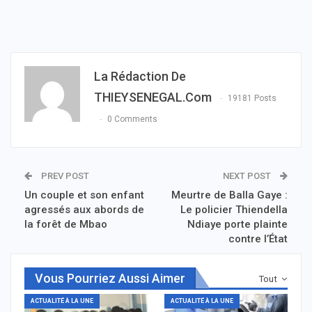
La Rédaction De
THIEYSENEGAL.com
19181 Posts
0 Comments
PREV POST
NEXT POST
Un couple et son enfant
Meurtre de Balla Gaye :
agressés aux abords de
Le policier Thiendella
la forêt de Mbao
Ndiaye porte plainte
contre l’État
Vous Pourriez Aussi Aimer
Tout
ACTUALITÉ À LA UNE
ACTUALITÉ À LA UNE