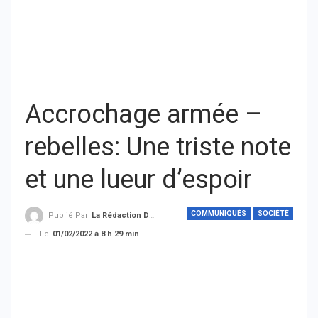
Accrochage armée –
rebelles: Une triste note
et une lueur d’espoir
COMMUNIQUÉS
SOCIÉTÉ
Publié Par
La Rédaction De THIEYSENEGAL.com
Le
01/02/2022 à 8 h 29 min