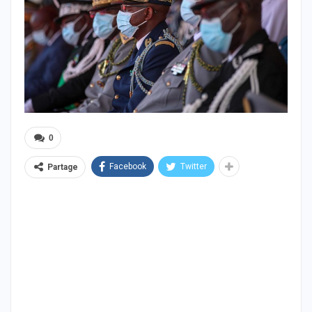
0
Facebook
Twitter
Partage