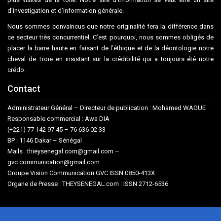
d’investigation et d’information générale.
Nous sommes convaincus que notre originalité fera la différence dans
ce secteur très concurrentiel. C’est pourquoi, nous sommes obligés de
placer la barre haute en faisant de l’éthique et de la déontologie notre
cheval de Troie en insistant sur la crédibilité qui a toujours été notre
crédo.
Contact
Administrateur Général – Directeur de publication : Mohamed WAGUE
Responsable commercial : Awa DIA
(+221) 77 142 97 45 – 76 636 02 33
BP : 1146 Dakar – Sénégal
Mails : thieysenegal.com@gmail.com –
gvc.communication@gmail.com.
Groupe Vision Communication GVC ISSN 0850-413X
Organe de Presse : THEYSENEGAL.com : ISSN 2712-6536