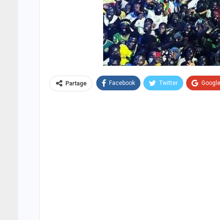
Facebook
Twitter
Googl
Partage