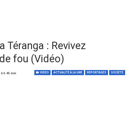
a Téranga : Revivez
de fou (Vidéo)
VIDEO
ACTUALITÉ À LA UNE
REPORTAGES
SOCIÉTÉ
 6 h 45 min