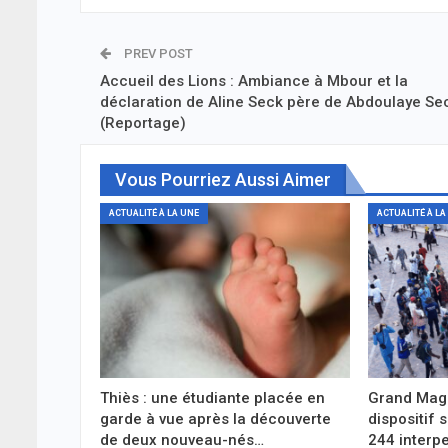
PREV POST
Accueil des Lions : Ambiance à Mbour et la
déclaration de Aline Seck père de Abdoulaye Se
(Reportage)
Vous Pourriez Aussi Aimer
ACTUALITÉ À LA UNE
ACTUALITÉ À LA
Thiès : une étudiante placée en
Grand Maga
garde à vue après la découverte
dispositif 
de deux nouveau-nés…
244 interpe