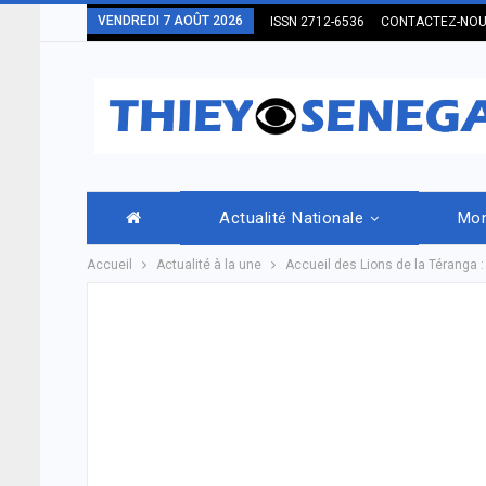
VENDREDI 7 AOÛT 2026
ISSN 2712-6536
CONTACTEZ-NO
Actualité Nationale
Mo
Accueil
Actualité à la une
Accueil des Lions de la Téranga 