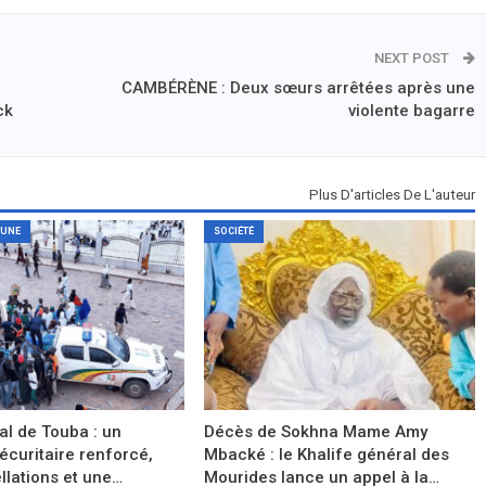
NEXT POST
CAMBÉRÈNE : Deux sœurs arrêtées après une
ck
violente bagarre
Plus D'articles De L'auteur
 UNE
SOCIÉTÉ
l de Touba : un
Décès de Sokhna Mame Amy
sécuritaire renforcé,
Mbacké : le Khalife général des
llations et une…
Mourides lance un appel à la…