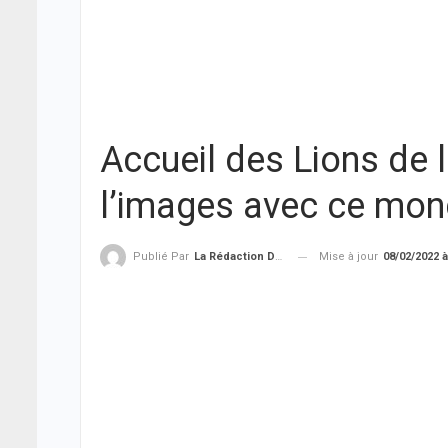
Accueil des Lions de l
l’images avec ce mon
Mise à jour
08/02/2022 à
Publié Par
La Rédaction De THIEYSENEGAL.com