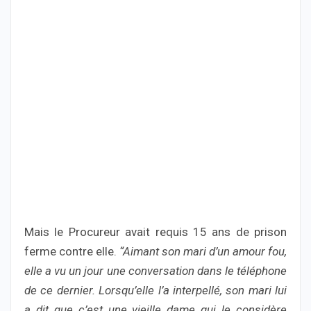
Mais le Procureur avait requis 15 ans de prison
ferme contre elle.
“Aimant son mari d’un amour fou,
elle a vu un jour une conversation dans le téléphone
de ce dernier. Lorsqu’elle l’a interpellé, son mari lui
a dit que c’est une vieille dame qui le considère