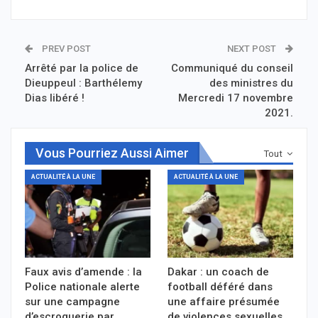
PREV POST
NEXT POST
Arrêté par la police de
Communiqué du conseil
Dieuppeul : Barthélemy
des ministres du
Dias libéré !
Mercredi 17 novembre
2021.
Vous Pourriez Aussi Aimer
Tout
ACTUALITÉ À LA UNE
ACTUALITÉ À LA UNE
Faux avis d’amende : la
Dakar : un coach de
Police nationale alerte
football déféré dans
sur une campagne
une affaire présumée
d’escroquerie par…
de violences sexuelles…