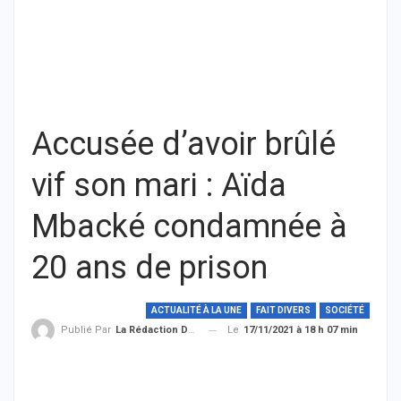
Accusée d’avoir brûlé
vif son mari : Aïda
Mbacké condamnée à
20 ans de prison
ACTUALITÉ À LA UNE
FAIT DIVERS
SOCIÉTÉ
Le
17/11/2021 à 18 h 07 min
Publié Par
La Rédaction De THIEYSENEGAL.com