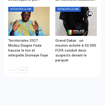
ACTUALITÉ À LA UNE
ACTUALITÉ À LA UNE
Territoriales 2027 :
Grand Dakar : un
Modou Diagne Fada
mouton acheté à 50 000
hausse le ton et
FCFA conduit deux
interpelle Diomaye Faye
suspects devant le
parquet
<<<
>>>