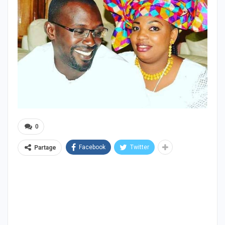
0
Facebook
Twitter
Partage