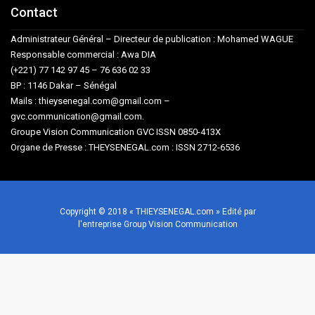
Contact
Administrateur Général – Directeur de publication : Mohamed WAGUE
Responsable commercial : Awa DIA
(+221) 77 142 97 45 – 76 636 02 33
BP : 1146 Dakar – Sénégal
Mails : thieysenegal.com@gmail.com –
gvc.communication@gmail.com.
Groupe Vision Communication GVC ISSN 0850-413X
Organe de Presse : THEYSENEGAL.com : ISSN 2712-6536
Copyright © 2018 « THIEYSENEGAL.com » Edité par
l'entreprise Group Vision Communication