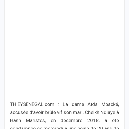
THIEYSENEGAL.com : La dame Aïda Mbacké,
accusée d’avoir brûlé vif son mari, Cheikh Ndiaye à
Hann Maristes, en décembre 2018, a été
condamnée ce mercredi à une peine de 20 ans de