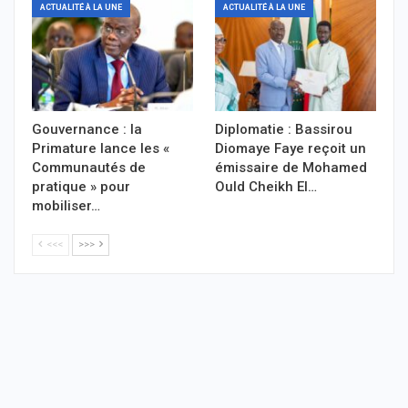
ACTUALITÉ À LA UNE
ACTUALITÉ À LA UNE
Gouvernance : la
Diplomatie : Bassirou
Primature lance les «
Diomaye Faye reçoit un
Communautés de
émissaire de Mohamed
pratique » pour
Ould Cheikh El…
mobiliser…
<<<
>>>