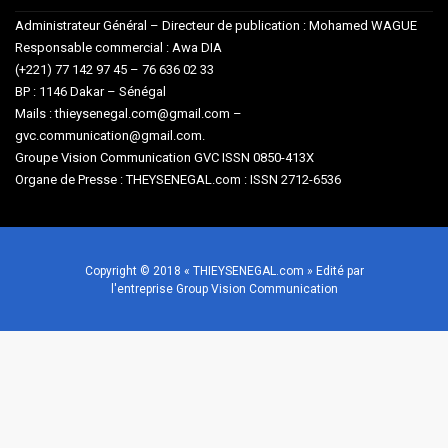
Administrateur Général – Directeur de publication : Mohamed WAGUE
Responsable commercial : Awa DIA
(+221) 77 142 97 45 – 76 636 02 33
BP : 1146 Dakar – Sénégal
Mails : thieysenegal.com@gmail.com –
gvc.communication@gmail.com.
Groupe Vision Communication GVC ISSN 0850-413X
Organe de Presse : THEYSENEGAL.com : ISSN 2712-6536
Copyright © 2018 « THIEYSENEGAL.com » Edité par
l'entreprise Group Vision Communication