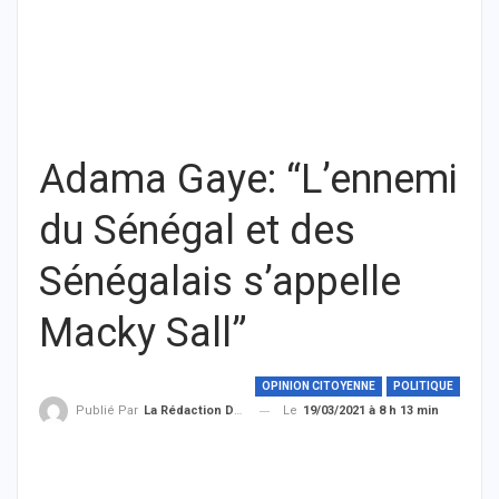
Adama Gaye: “L’ennemi
du Sénégal et des
Sénégalais s’appelle
Macky Sall”
OPINION CITOYENNE
POLITIQUE
Le
19/03/2021 à 8 h 13 min
Publié Par
La Rédaction De THIEYSENEGAL.com