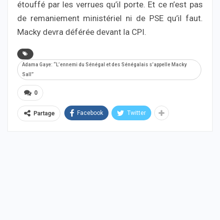
étouffé par les verrues qu’il porte. Et ce n’est pas
de remaniement ministériel ni de PSE qu’il faut.
Macky devra déférée devant la CPI.
Adama Gaye: “L’ennemi du Sénégal et des Sénégalais s’appelle Macky
Sall”
0
Facebook
Twitter
Partage