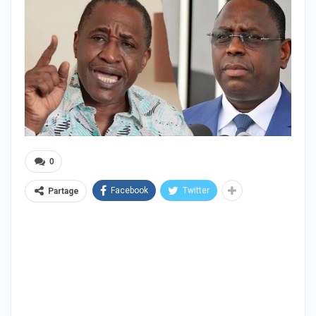
0
Facebook
Twitter
Partage