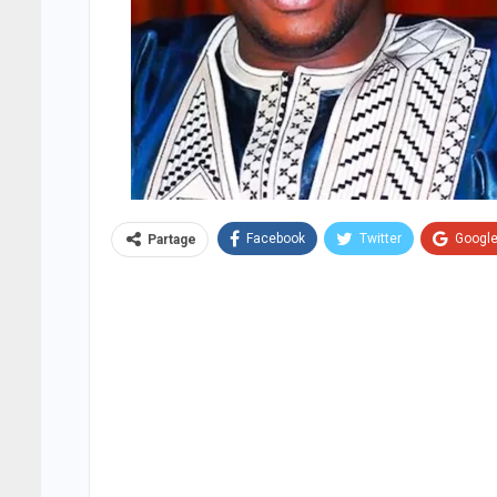
Facebook
Twitter
Googl
Partage