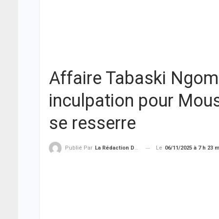
Affaire Tabaski Ngom 
inculpation pour Moust
se resserre
Le
06/11/2025 à 7 h 23 
Publié Par
La Rédaction De THIEYSENEGAL.com