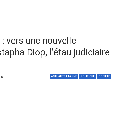
: vers une nouvelle
apha Diop, l’étau judiciaire
ACTUALITÉ À LA UNE
POLITIQUE
SOCIÉTÉ
min