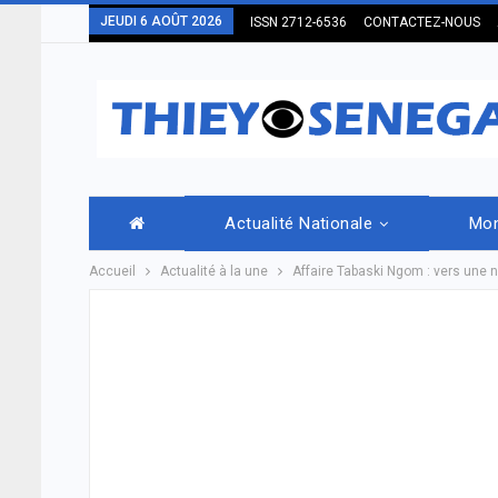
JEUDI 6 AOÛT 2026
ISSN 2712-6536
CONTACTEZ-NOUS
Actualité Nationale
Mo
Accueil
Actualité à la une
Affaire Tabaski Ngom : vers une n