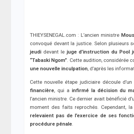
THIEYSENEGAL.com : L’ancien ministre
Mous
convoqué devant la justice. Selon plusieurs s
jeudi
devant le
juge d’instruction du Pool j
“Tabaski Ngom”
. Cette audition, considérée
une nouvelle inculpation
, d’après les inform
Cette nouvelle étape judiciaire découle d’un
financière
, qui a
infirmé la décision du ma
l’ancien ministre. Ce dernier avait bénéficié d
moment des faits reprochés. Cependant, l
relevaient pas de l’exercice de ses foncti
procédure pénale
.