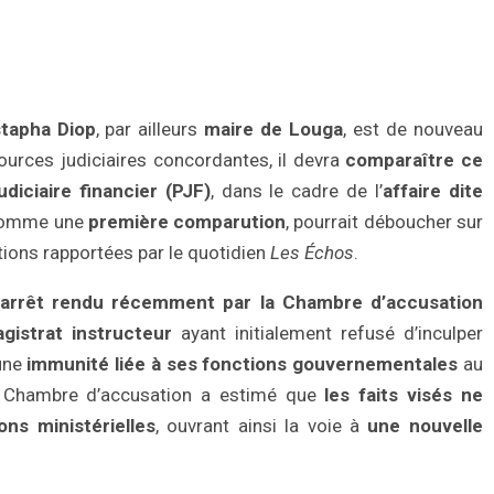
tapha Diop
, par ailleurs
maire de Louga
, est de nouveau
ources judiciaires concordantes, il devra
comparaître ce
udiciaire financier (PJF)
, dans le cadre de l’
affaire dite
 comme une
première comparution
, pourrait déboucher sur
ations rapportées par le quotidien
Les Échos
.
arrêt rendu récemment par la Chambre d’accusation
gistrat instructeur
ayant initialement refusé d’inculper
’une
immunité liée à ses fonctions gouvernementales
au
a Chambre d’accusation a estimé que
les faits visés ne
ons ministérielles
, ouvrant ainsi la voie à
une nouvelle