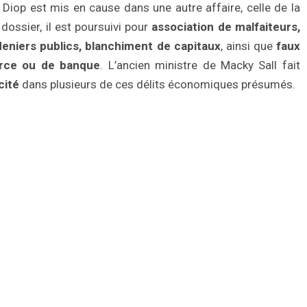
Diop est mis en cause dans une autre affaire, celle de la
 dossier, il est poursuivi pour
association de malfaiteurs,
eniers publics, blanchiment de capitaux
, ainsi que
faux
rce ou de banque
. L’ancien ministre de Macky Sall fait
cité
dans plusieurs de ces délits économiques présumés.