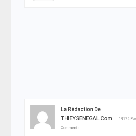
La Rédaction De
THIEYSENEGAL.com
19172 Po
Comments