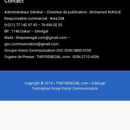
Contact
Administrateur Général – Directeur de publication : Mohamed WAGUE
Responsable commercial : Awa DIA
(+221) 77 142 97 45 – 76 636 02 33
BP : 1146 Dakar – Sénégal
Mails : thieysenegal.com@gmail.com –
gvc.communication@gmail.com.
Groupe Vision Communication GVC ISSN 0850-413X
Organe de Presse : THEYSENEGAL.com : ISSN 2712-6536
Copyright © 2018 « THIEYSENEGAL.com » Edité par
l'entreprise Group Vision Communication