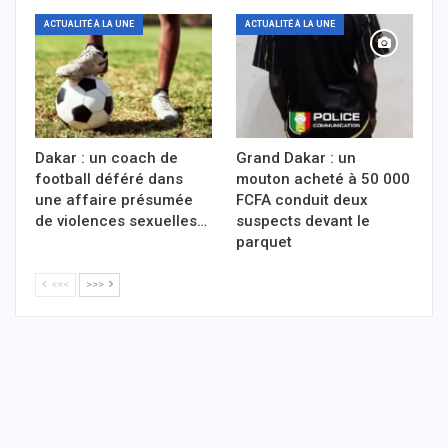
ACTUALITÉ À LA UNE
ACTUALITÉ À LA UNE
Dakar : un coach de
Grand Dakar : un
football déféré dans
mouton acheté à 50 000
une affaire présumée
FCFA conduit deux
de violences sexuelles…
suspects devant le
parquet
<<<
>>>