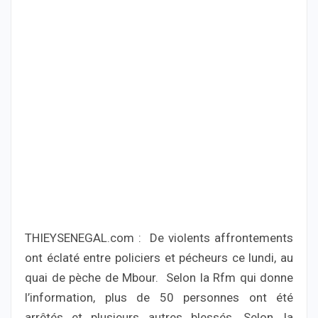
THIEYSENEGAL.com : De violents affrontements
ont éclaté entre policiers et pécheurs ce lundi, au
quai de pèche de Mbour. Selon la Rfm qui donne
l’information, plus de 50 personnes ont été
arrêtés et plusieurs autres blessés. Selon, la