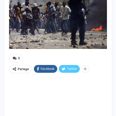
0
Facebook
Twitter
Partage