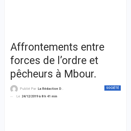
Affrontements entre
forces de l’ordre et
pêcheurs à Mbour.
SOCIÉTÉ
Publié Par
La Rédaction De THIEYSENEGAL.com
Le
24/12/2019 à 8 h 41 min