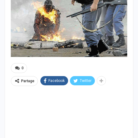
0
Facebook
Twitter
Partage