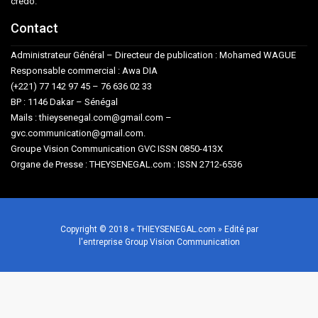
crédo.
Contact
Administrateur Général – Directeur de publication : Mohamed WAGUE
Responsable commercial : Awa DIA
(+221) 77 142 97 45 – 76 636 02 33
BP : 1146 Dakar – Sénégal
Mails : thieysenegal.com@gmail.com –
gvc.communication@gmail.com.
Groupe Vision Communication GVC ISSN 0850-413X
Organe de Presse : THEYSENEGAL.com : ISSN 2712-6536
Copyright © 2018 « THIEYSENEGAL.com » Edité par
l'entreprise Group Vision Communication