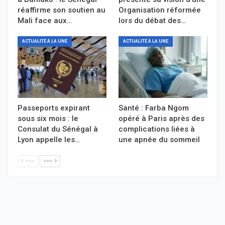
réaffirme son soutien au
Organisation réformée
Mali face aux…
lors du débat des…
ACTUALITÉ À LA UNE
ACTUALITÉ À LA UNE
Passeports expirant
Santé : Farba Ngom
sous six mois : le
opéré à Paris après des
Consulat du Sénégal à
complications liées à
Lyon appelle les…
une apnée du sommeil
<<<
>>>