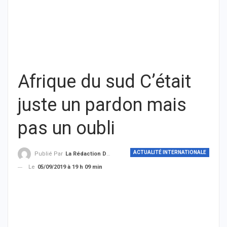
Afrique du sud C’était
juste un pardon mais
pas un oubli
ACTUALITÉ INTERNATIONALE
Publié Par
La Rédaction De THIEYSENEGAL.com
Le
05/09/2019 à 19 h 09 min