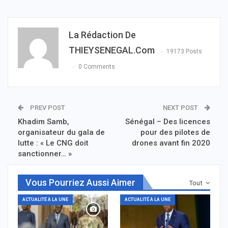
La Rédaction De
THIEYSENEGAL.com
19173 Posts
0 Comments
PREV POST
NEXT POST
Khadim Samb,
Sénégal – Des licences
organisateur du gala de
pour des pilotes de
lutte : « Le CNG doit
drones avant fin 2020
sanctionner… »
Vous Pourriez Aussi Aimer
Tout
ACTUALITÉ À LA UNE
ACTUALITÉ À LA UNE