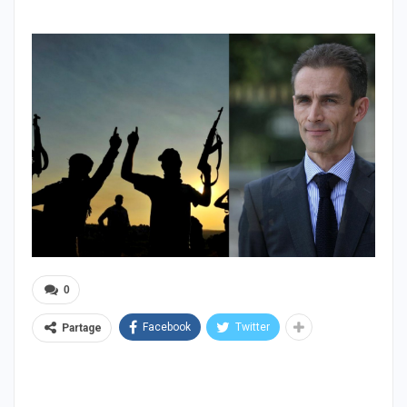
0
Facebook
Twitter
Partage