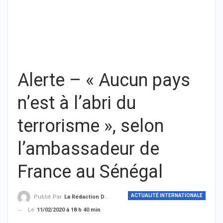
Alerte – « Aucun pays
n’est à l’abri du
terrorisme », selon
l’ambassadeur de
France au Sénégal
ACTUALITÉ INTERNATIONALE
Publié Par
La Rédaction De THIEYSENEGAL.com
Le
11/02/2020 à 18 h 40 min