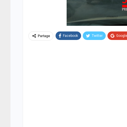
Facebook
Twitter
Googl
Partage