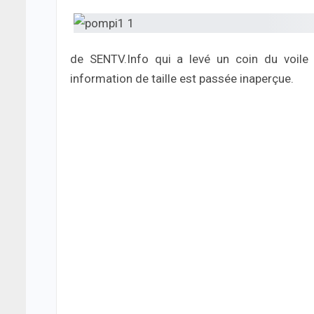
de SENTV.Info qui a levé un coin du voile 
information de taille est passée inaperçue.