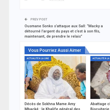
PREV POST
Ousmane Sonko s’attaque aux Sall: “Macky a
détourné l’argent du pays et c’est à son fils,
maintenant, de prendre le relais”
Vous Pourriez Aussi Aimer
ACTUALITÉ À LA UNE
ACTUALITÉ À LA
Décès de Sokhna Mame Amy
Abattage c
Mbacké : le Khalife général des
Biscuiterie