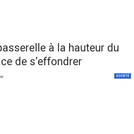
passerelle à la hauteur du
e de s’effondrer
SOCIÉTÉ
min