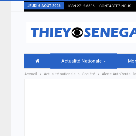
JEUDI 6 AOÛT 2026
ISSN 2712-6536
CONTACTEZ-NOUS
Actualité Nationale
Mo
Accueil
Actualité nationale
Société
Alerte AutoRoute : l