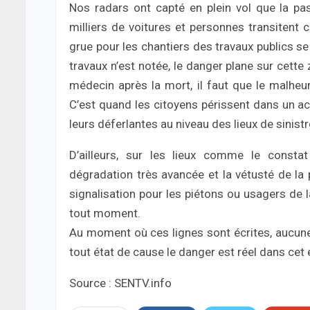
Nos radars ont capté en plein vol que la pa
milliers de voitures et personnes transitent
grue pour les chantiers des travaux publics s
travaux n’est notée, le danger plane sur cette 
médecin après la mort, il faut que le malheu
C’est quand les citoyens périssent dans un 
leurs déferlantes au niveau des lieux de sinist
D’ailleurs, sur les lieux comme le consta
dégradation très avancée et la vétusté de la 
signalisation pour les piétons ou usagers de l
tout moment.
Au moment où ces lignes sont écrites, aucune m
tout état de cause le danger est réel dans ce
Source : SENTV.info