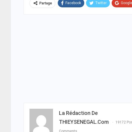
Facebook
Twitter
Googl
Partage
La Rédaction De
THIEYSENEGAL.com
19172 Po
Comments