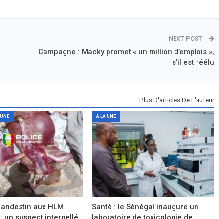
NEXT POST
Campagne : Macky promet « un million d’emplois »,
s’il est réélu
Plus D'articles De L'auteur
 UNE
A LA UNE
landestin aux HLM
Santé : le Sénégal inaugure un
 : un suspect interpellé
laboratoire de toxicologie de