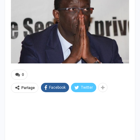
0
Facebook
Twitter
Partage