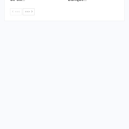
<<<
>>>