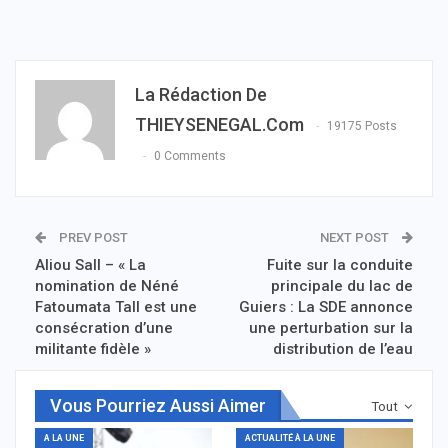
La Rédaction De
THIEYSENEGAL.com
19175 Posts
0 Comments
PREV POST
NEXT POST
Aliou Sall – « La
Fuite sur la conduite
nomination de Néné
principale du lac de
Fatoumata Tall est une
Guiers : La SDE annonce
consécration d’une
une perturbation sur la
militante fidèle »
distribution de l’eau
Vous Pourriez Aussi Aimer
Tout
A LA UNE
ACTUALITÉ À LA UNE