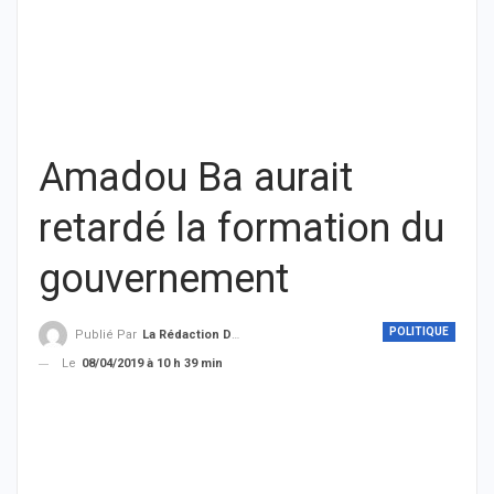
Amadou Ba aurait
retardé la formation du
gouvernement
POLITIQUE
Publié Par
La Rédaction De THIEYSENEGAL.com
Le
08/04/2019 à 10 h 39 min