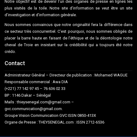
Notre objectif est de devenir l’un des organes de presse en lignes les
plus visités de la toile. Notre site d’information se veut être un site
d’investigation et d’information générale.
Nous sommes convaincus que notre originalité fera la différence dans
ce secteur très concurrentiel. C’est pourquoi, nous sommes obligés de
placer la barre haute en faisant de l’éthique et de la déontologie notre
cheval de Troie en insistant sur la crédibilité qui a toujours été notre
crédo.
Contact
Administrateur Général – Directeur de publication : Mohamed WAGUE
Responsable commercial : Awa DIA
(+221) 77 142 97 45 – 76 636 02 33
BP : 1146 Dakar – Sénégal
Mails : thieysenegal.com@gmail.com –
gvc.communication@gmail.com.
Groupe Vision Communication GVC ISSN 0850-413X
Organe de Presse : THEYSENEGAL.com : ISSN 2712-6536