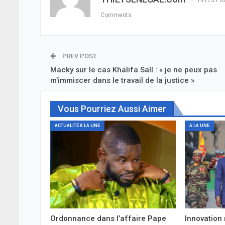
19175 Po
Comments
PREV POST
Macky sur le cas Khalifa Sall : « je ne peux pas
m’immiscer dans le travail de la justice »
Vous Pourriez Aussi Aimer
ACTUALITÉ À LA UNE
A LA UNE
Ordonnance dans l’affaire Pape
Innovation 