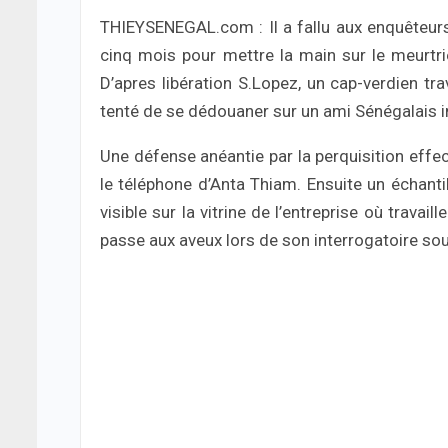
THIEYSENEGAL.com : Il a fallu aux enquêteur
cinq mois pour mettre la main sur le meurtri
D’apres libération S.Lopez, un cap-verdien tr
tenté de se dédouaner sur un ami Sénégalais i
Une défense anéantie par la perquisition effe
le téléphone d’Anta Thiam. Ensuite un échantill
visible sur la vitrine de l’entreprise où trava
passe aux aveux lors de son interrogatoire so