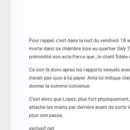
Pour rappel, c’est dans la nuit du vendredi 18
morte dans sa chambre sise au quartier Saly Ta
prémédité son acte.Parce que , le client fidèle
​Ce soir là donc apres les rapports sexuels avec
n’avait pas quoi à lui payer. Anta lui indique c
donner la somme convenue.
C’est alors que Lopez, plus fort physiquement, 
attache les mains par derrière avant de sortir l
pour une passe…
exclusif.net