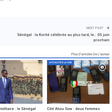
sts
0
NEXT POST
Sénégal : la Korité célébrée au plus tard, le… 05 juin
prochain
Plus D'articles De L'auteur
ACTUALITÉ À LA UNE
militaire : le Sénégal
Cité Aliou Sow : deux femmes