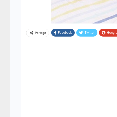
Facebook
Twitter
Googl
Partage