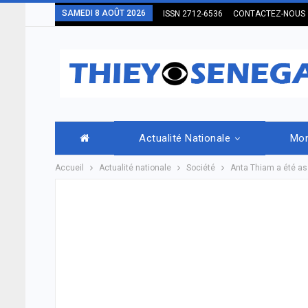
SAMEDI 8 AOÛT 2026
ISSN 2712-6536
CONTACTEZ-NOUS
Actualité Nationale
Mo
Accueil
Actualité nationale
Société
Anta Thiam a été as