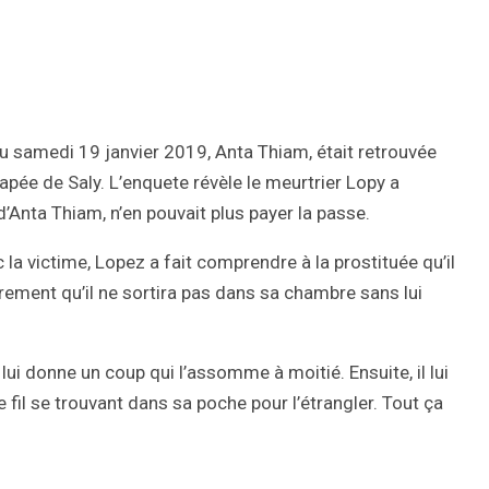
 au samedi 19 janvier 2019, Anta Thiam, était retrouvée
pée de Saly. L’enquete révèle le meurtrier Lopy a
 d’Anta Thiam, n’en pouvait plus payer la passe.
 la victime, Lopez a fait comprendre à la prostituée qu’il
lairement qu’il ne sortira pas dans sa chambre sans lui
lui donne un coup qui l’assomme à moitié. Ensuite, il lui
e fil se trouvant dans sa poche pour l’étrangler. Tout ça