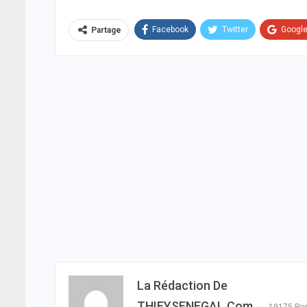
Facebook
Twitter
Googl
Partage
La Rédaction De
THIEYSENEGAL.com