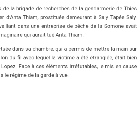
s de la brigade de recherches de la gendarmerie de Thies
er d’Anta Thiam, prostituée demeurant à Saly Tapée Saly.
availlant dans une entreprise de pêche de la Somone avait
maginaire qui aurait tué Anta Thiam.
ctuée dans sa chambre, qui a permis de mettre la main sur
on du fil avec lequel la victime a été étranglée, était bien
ille Lopez. Face à ces éléments irréfutables, le mis en cause
us le régime de la garde à vue.