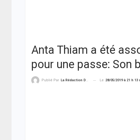
Anta Thiam a été ass
pour une passe: Son 
Le
28/05/2019 à 21 h 13
Publié Par
La Rédaction De THIEYSENEGAL.com