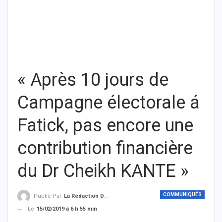
« Après 10 jours de
Campagne électorale á
Fatick, pas encore une
contribution financière
du Dr Cheikh KANTE »
COMMUNIQUÉS
Publié Par
La Rédaction De THIEYSENEGAL.com
Le
15/02/2019 à 6 h 55 min