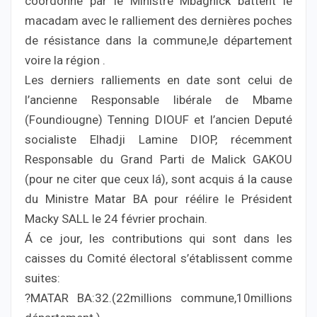
coordonné par le Ministre Mbagnick battent le
macadam avec le ralliement des dernières poches
de résistance dans la commune,le département
voire la région .
Les derniers ralliements en date sont celui de
l’ancienne Responsable libérale de Mbame
(Foundiougne) Tenning DIOUF et l’ancien Deputé
socialiste Elhadji Lamine DIOP, récemment
Responsable du Grand Parti de Malick GAKOU
(pour ne citer que ceux lá), sont acquis á la cause
du Ministre Matar BA pour réélire le Président
Macky SALL le 24 février prochain.
Á ce jour, les contributions qui sont dans les
caisses du Comité électoral s’établissent comme
suites:
?MATAR BA:32.(22millions commune,10millions