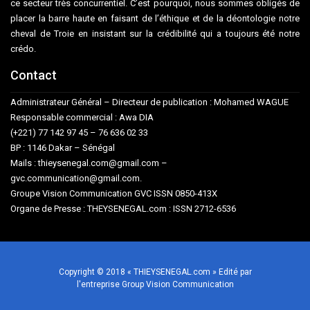
ce secteur très concurrentiel. C’est pourquoi, nous sommes obligés de
placer la barre haute en faisant de l’éthique et de la déontologie notre
cheval de Troie en insistant sur la crédibilité qui a toujours été notre
crédo.
Contact
Administrateur Général – Directeur de publication : Mohamed WAGUE
Responsable commercial : Awa DIA
(+221) 77 142 97 45 – 76 636 02 33
BP : 1146 Dakar – Sénégal
Mails : thieysenegal.com@gmail.com –
gvc.communication@gmail.com.
Groupe Vision Communication GVC ISSN 0850-413X
Organe de Presse : THEYSENEGAL.com : ISSN 2712-6536
Copyright © 2018 « THIEYSENEGAL.com » Edité par
l'entreprise Group Vision Communication