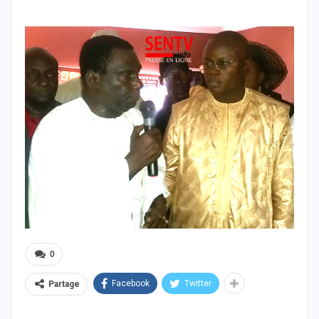
0
Facebook
Twitter
Partage