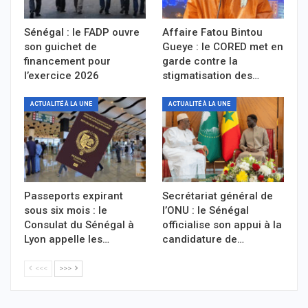
Sénégal : le FADP ouvre
Affaire Fatou Bintou
son guichet de
Gueye : le CORED met en
financement pour
garde contre la
l’exercice 2026
stigmatisation des…
ACTUALITÉ À LA UNE
ACTUALITÉ À LA UNE
Passeports expirant
Secrétariat général de
sous six mois : le
l’ONU : le Sénégal
Consulat du Sénégal à
officialise son appui à la
Lyon appelle les…
candidature de…
<<<
>>>