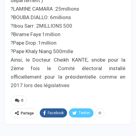
département )
?LAMINE CAMARA :25millions
?BOUBA DIALLO: 6millions
?Ibou Sarr: 2MILLIONS 500
?Birame Faye:1million
?Pape Diop :1million
?Pape Khaly Niang 500mille
Ainsi, le Docteur Cheikh KANTE, snobe pour la
2ème fois le Comité électoral installé
officiellement pour la présidentielle comme en
2017 lors des législatives
0
Facebook
Twitter
Partage