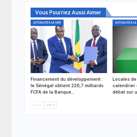
Vous Pourriez Aussi Aimer
ACTUALITÉ À LA UNE
ACTUALITÉ À LA
Financement du développement :
Locales de
le Sénégal obtient 220,7 milliards
calendrier 
FCFA de la Banque…
débat sur 
<<<
>>>