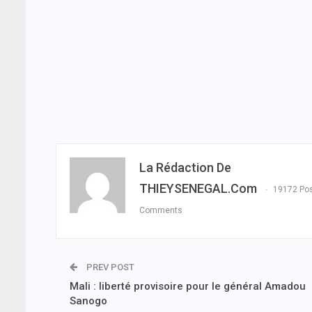
La Rédaction De
THIEYSENEGAL.com
19172 Po
Comments
PREV POST
Mali : liberté provisoire pour le général Amadou
Sanogo