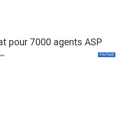
rat pour 7000 agents ASP
POLITIQUE
 min