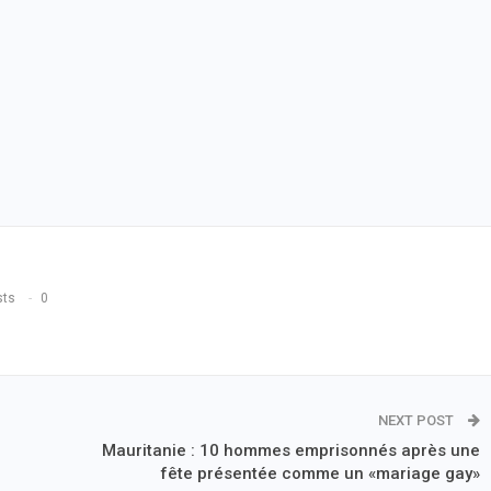
sts
0
NEXT POST
Mauritanie : 10 hommes emprisonnés après une
fête présentée comme un «mariage gay»