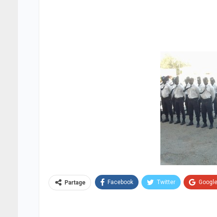
Facebook
Twitter
Googl
Partage