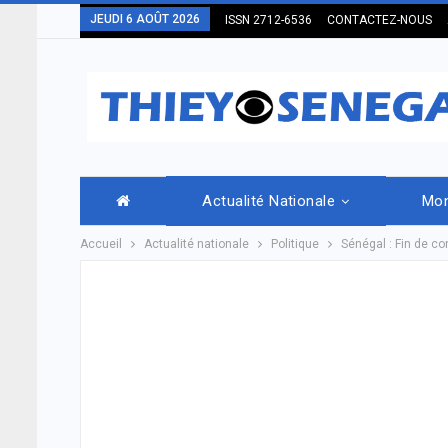
JEUDI 6 AOÛT 2026
ISSN 2712-6536
CONTACTEZ-NOUS
Actualité Nationale
Mo
Accueil
Actualité nationale
Politique
Sénégal : Fin de c