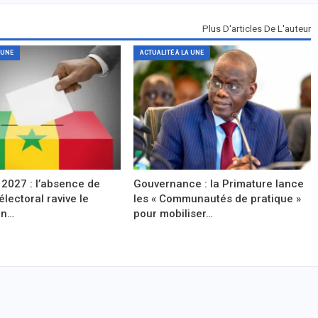
Plus D'articles De L'auteur
 UNE
ACTUALITÉ À LA UNE
 2027 : l’absence de
Gouvernance : la Primature lance
électoral ravive le
les « Communautés de pratique »
un…
pour mobiliser…