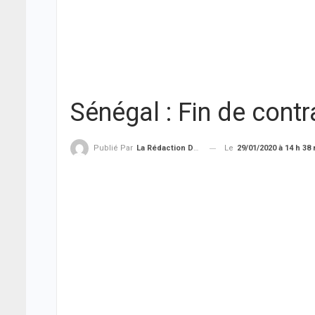
Sénégal : Fin de cont
Le
29/01/2020 à 14 h 38
Publié Par
La Rédaction De THIEYSENEGAL.com