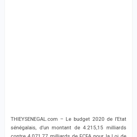
THIEYSENEGAL.com – Le budget 2020 de l’Etat
sénégalais, d’un montant de 4.215,15 milliards
contre 4.071,77 milliards de FCFA pour la Loi de