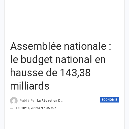
Assemblée nationale :
le budget national en
hausse de 143,38
milliards
ECONOMIE
Publié Par
La Rédaction De THIEYSENEGAL.com
Le
28/11/2019 à 9 h 35 min