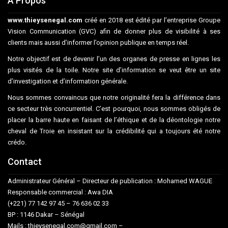
A Propos
www.thieysenegal.com
créé en 2018 est édité par l’entreprise Groupe
Vision Communication (GVC) afin de donner plus de visibilité à ses
clients mais aussi d’informer l’opinion publique en temps réel.
Notre objectif est de devenir l’un des organes de presse en lignes les
plus visités de la toile. Notre site d’information se veut être un site
d’investigation et d’information générale.
Nous sommes convaincus que notre originalité fera la différence dans
ce secteur très concurrentiel. C’est pourquoi, nous sommes obligés de
placer la barre haute en faisant de l’éthique et de la déontologie notre
cheval de Troie en insistant sur la crédibilité qui a toujours été notre
crédo.
Contact
Administrateur Général – Directeur de publication : Mohamed WAGUE
Responsable commercial : Awa DIA
(+221) 77 142 97 45 – 76 636 02 33
BP : 1146 Dakar – Sénégal
Mails : thieysenegal.com@gmail.com –