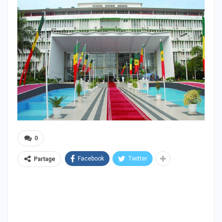
0
Facebook
Twitter
Partage