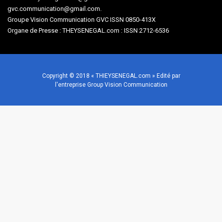
gvc.communication@gmail.com.
Groupe Vision Communication GVC ISSN 0850-413X
Organe de Presse : THEYSENEGAL.com : ISSN 2712-6536
Copyright © 2018 « THIEYSENEGAL.com » Edité par
l'entreprise Group Vision Communication