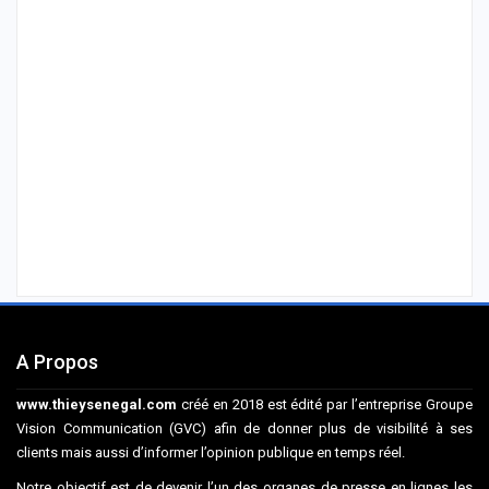
A Propos
www.thieysenegal.com
créé en 2018 est édité par l’entreprise Groupe
Vision Communication (GVC) afin de donner plus de visibilité à ses
clients mais aussi d’informer l’opinion publique en temps réel.
Notre objectif est de devenir l’un des organes de presse en lignes les