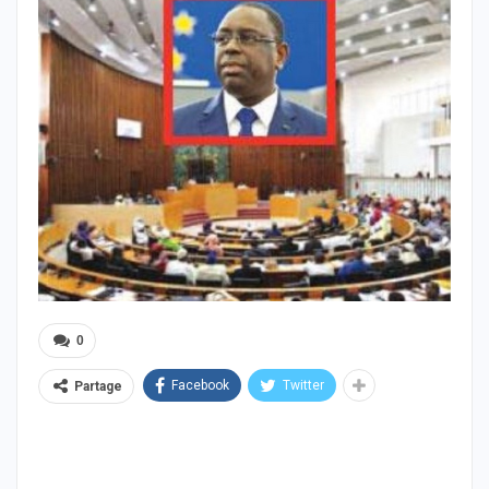
0
Facebook
Twitter
Partage