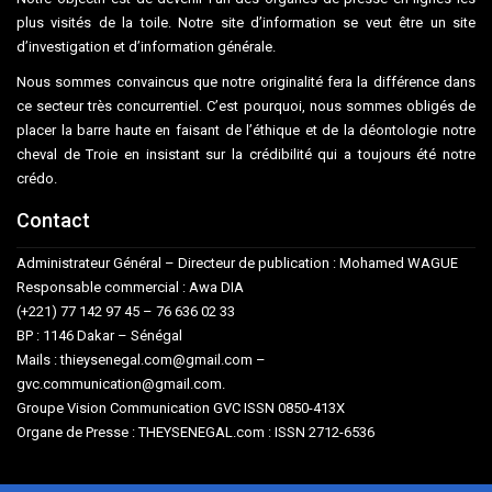
plus visités de la toile. Notre site d’information se veut être un site
d’investigation et d’information générale.
Nous sommes convaincus que notre originalité fera la différence dans
ce secteur très concurrentiel. C’est pourquoi, nous sommes obligés de
placer la barre haute en faisant de l’éthique et de la déontologie notre
cheval de Troie en insistant sur la crédibilité qui a toujours été notre
crédo.
Contact
Administrateur Général – Directeur de publication : Mohamed WAGUE
Responsable commercial : Awa DIA
(+221) 77 142 97 45 – 76 636 02 33
BP : 1146 Dakar – Sénégal
Mails : thieysenegal.com@gmail.com –
gvc.communication@gmail.com.
Groupe Vision Communication GVC ISSN 0850-413X
Organe de Presse : THEYSENEGAL.com : ISSN 2712-6536