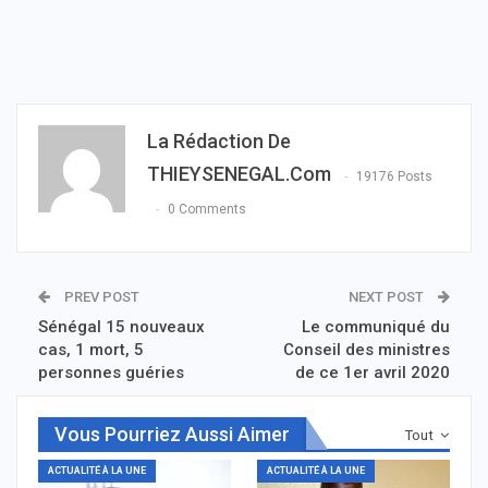
La Rédaction De
THIEYSENEGAL.com
19176 Posts
0 Comments
PREV POST
NEXT POST
Sénégal 15 nouveaux
Le communiqué du
cas, 1 mort, 5
Conseil des ministres
personnes guéries
de ce 1er avril 2020
Vous Pourriez Aussi Aimer
Tout
ACTUALITÉ À LA UNE
ACTUALITÉ À LA UNE