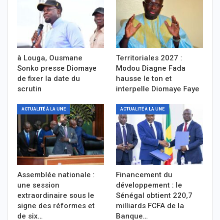
à Louga, Ousmane
Territoriales 2027 :
Sonko presse Diomaye
Modou Diagne Fada
de fixer la date du
hausse le ton et
scrutin
interpelle Diomaye Faye
ACTUALITÉ À LA UNE
ACTUALITÉ À LA UNE
Assemblée nationale :
Financement du
une session
développement : le
extraordinaire sous le
Sénégal obtient 220,7
signe des réformes et
milliards FCFA de la
de six…
Banque…