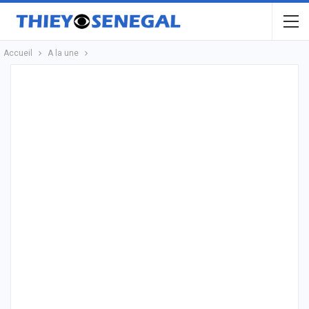
Accueil
A la une