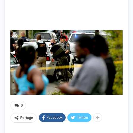
0
Facebook
Twitter
Partage