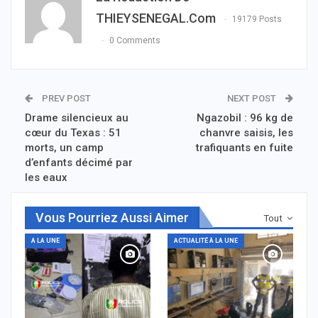
THIEYSENEGAL.com
19179 Posts
0 Comments
PREV POST
NEXT POST
Drame silencieux au
Ngazobil : 96 kg de
cœur du Texas : 51
chanvre saisis, les
morts, un camp
trafiquants en fuite
d’enfants décimé par
les eaux
Vous Pourriez Aussi Aimer
Tout
A LA UNE
ACTUALITÉ À LA UNE