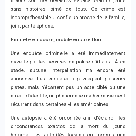
« Nous sommes dévastés. Babacar était un jeune
sans histoires, aimé de tous. Ce crime est
incompréhensible », confie un proche de la famille,
joint par téléphone.
Enquête en cours, mobile encore flou
Une enquête criminelle a été immédiatement
ouverte par les services de police d’Atlanta. À ce
stade, aucune interpellation n’a encore été
annoncée. Les enquêteurs privilégient plusieurs
pistes, mais n’écartent pas un acte ciblé ou une
erreur d’identité, un phénomène malheureusement
récurrent dans certaines villes américaines.
Une autopsie a été ordonnée afin d’éclaircir les
circonstances exactes de la mort du jeune
homme. Les autorités locales ont promis une