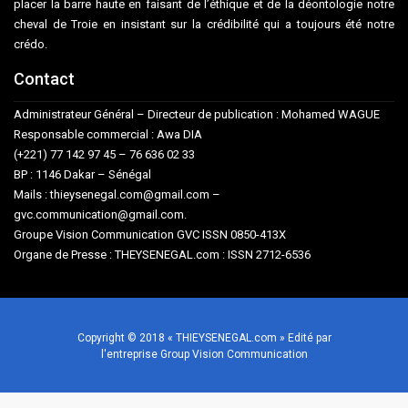
placer la barre haute en faisant de l’éthique et de la déontologie notre
cheval de Troie en insistant sur la crédibilité qui a toujours été notre
crédo.
Contact
Administrateur Général – Directeur de publication : Mohamed WAGUE
Responsable commercial : Awa DIA
(+221) 77 142 97 45 – 76 636 02 33
BP : 1146 Dakar – Sénégal
Mails : thieysenegal.com@gmail.com –
gvc.communication@gmail.com.
Groupe Vision Communication GVC ISSN 0850-413X
Organe de Presse : THEYSENEGAL.com : ISSN 2712-6536
Copyright © 2018 « THIEYSENEGAL.com » Edité par
l'entreprise Group Vision Communication