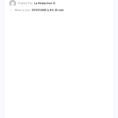
Publié Par
La Rédaction De THIEYSENEGAL.com
Mise à jour
07/07/2025 à 8 h 25 min