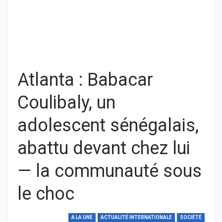
Atlanta : Babacar
Coulibaly, un
adolescent sénégalais,
abattu devant chez lui
— la communauté sous
le choc
A LA UNE
ACTUALITÉ INTERNATIONALE
SOCIÉTÉ