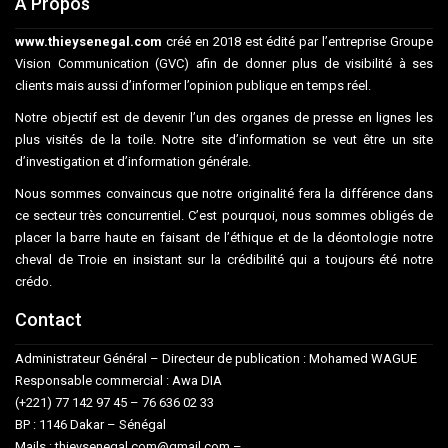
A Propos
www.thieysenegal.com
créé en 2018 est édité par l’entreprise Groupe
Vision Communication (GVC) afin de donner plus de visibilité à ses
clients mais aussi d’informer l’opinion publique en temps réel.
Notre objectif est de devenir l’un des organes de presse en lignes les
plus visités de la toile. Notre site d’information se veut être un site
d’investigation et d’information générale.
Nous sommes convaincus que notre originalité fera la différence dans
ce secteur très concurrentiel. C’est pourquoi, nous sommes obligés de
placer la barre haute en faisant de l’éthique et de la déontologie notre
cheval de Troie en insistant sur la crédibilité qui a toujours été notre
crédo.
Contact
Administrateur Général – Directeur de publication : Mohamed WAGUE
Responsable commercial : Awa DIA
(+221) 77 142 97 45 – 76 636 02 33
BP : 1146 Dakar – Sénégal
Mails : thieysenegal.com@gmail.com –