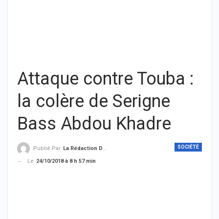
Attaque contre Touba :
la colère de Serigne
Bass Abdou Khadre
SOCIÉTÉ
Publié Par
La Rédaction De THIEYSENEGAL.com
Le
24/10/2018 à 8 h 57 min