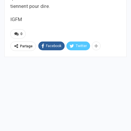
tiennent pour dire.
IGFM
0
Facebook
Twitter
Partage