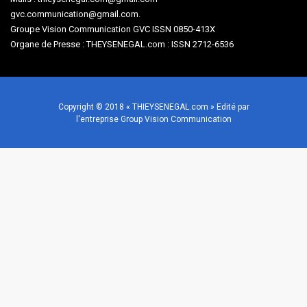
gvc.communication@gmail.com.
Groupe Vision Communication GVC ISSN 0850-413X
Organe de Presse : THEYSENEGAL.com : ISSN 2712-6536
Copyright © 2018 « THIEYSENEGAL.com » Edité par
l'entreprise Group Vision Communication