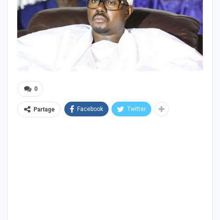
0
Facebook
Twitter
Partage