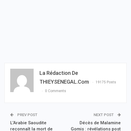
La Rédaction De
THIEYSENEGAL.com
19175 Posts
0 Comments
PREV POST
NEXT POST
L’Arabie Saoudite
Décès de Malamine
reconnaît la mort de
Gomis : révélations post