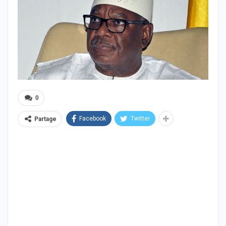
0
Facebook
Twitter
Partage