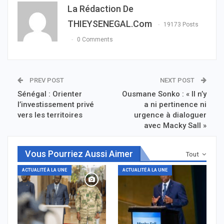
La Rédaction De
THIEYSENEGAL.com
19173 Posts
0 Comments
PREV POST
NEXT POST
Sénégal : Orienter
Ousmane Sonko : « Il n’y
l’investissement privé
a ni pertinence ni
vers les territoires
urgence à dialoguer
avec Macky Sall »
Vous Pourriez Aussi Aimer
Tout
ACTUALITÉ À LA UNE
ACTUALITÉ À LA UNE