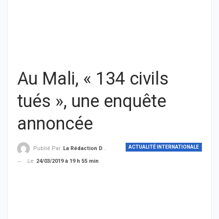
Au Mali, « 134 civils
tués », une enquête
annoncée
ACTUALITÉ INTERNATIONALE
Publié Par
La Rédaction De THIEYSENEGAL.com
Le
24/03/2019 à 19 h 55 min