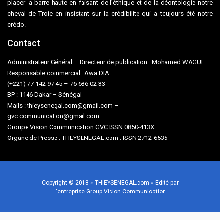
placer la barre haute en faisant de l’éthique et de la déontologie notre
cheval de Troie en insistant sur la crédibilité qui a toujours été notre
crédo.
Contact
Administrateur Général – Directeur de publication : Mohamed WAGUE
Responsable commercial : Awa DIA
(+221) 77 142 97 45 – 76 636 02 33
BP : 1146 Dakar – Sénégal
Mails : thieysenegal.com@gmail.com –
gvc.communication@gmail.com.
Groupe Vision Communication GVC ISSN 0850-413X
Organe de Presse : THEYSENEGAL.com : ISSN 2712-6536
Copyright © 2018 « THIEYSENEGAL.com » Edité par
l'entreprise Group Vision Communication