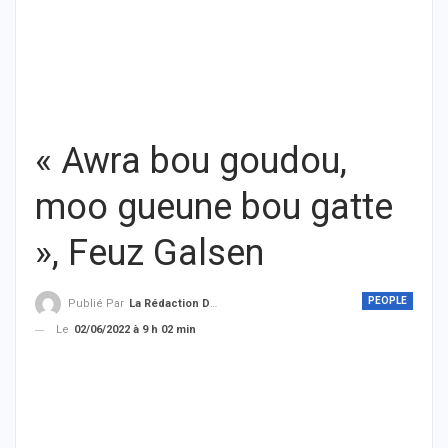
« Awra bou goudou,
moo gueune bou gatte
», Feuz Galsen
PEOPLE
Publié Par
La Rédaction De THIEYSENEGAL.com
Le
02/06/2022 à 9 h 02 min