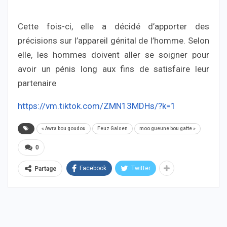
Cette fois-ci, elle a décidé d’apporter des
précisions sur l’appareil génital de l’homme. Selon
elle, les hommes doivent aller se soigner pour
avoir un pénis long aux fins de satisfaire leur
partenaire
https://vm.tiktok.com/ZMN13MDHs/?k=1
« Awra bou goudou
Feuz Galsen
moo gueune bou gatte »
0
Facebook
Twitter
Partage