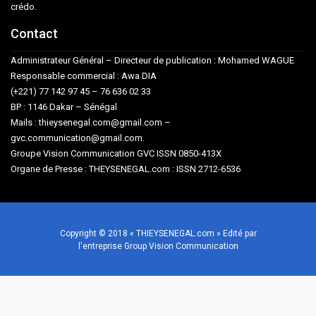
crédo.
Contact
Administrateur Général – Directeur de publication : Mohamed WAGUE
Responsable commercial : Awa DIA
(+221) 77 142 97 45 – 76 636 02 33
BP : 1146 Dakar – Sénégal
Mails : thieysenegal.com@gmail.com –
gvc.communication@gmail.com.
Groupe Vision Communication GVC ISSN 0850-413X
Organe de Presse : THEYSENEGAL.com : ISSN 2712-6536
Copyright © 2018 « THIEYSENEGAL.com » Edité par
l'entreprise Group Vision Communication