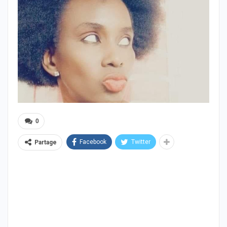
0
Facebook
Twitter
Partage