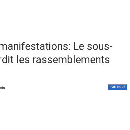
manifestations: Le sous-
erdit les rassemblements
POLITIQUE
 min