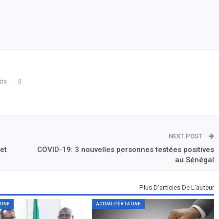
sts
0
NEXT POST
et
COVID-19: 3 nouvelles personnes testées positives
au Sénégal
Plus D'articles De L'auteur
 UNE
ACTUALITÉ À LA UNE