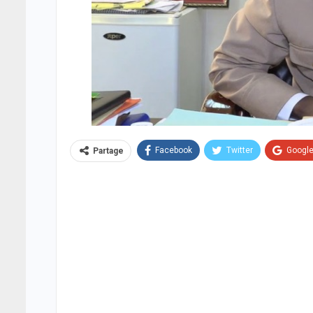
Facebook
Twitter
Googl
Partage