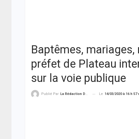
Baptêmes, mariages, 
préfet de Plateau int
sur la voie publique
Le
14/03/2020 à 16 h 57
Publié Par
La Rédaction De THIEYSENEGAL.com