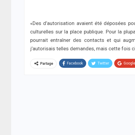
«Des d’autorisation avaient été déposées p
culturelles sur la place publique. Pour la plu
pourrait entraîner des contacts et qui aug
j’autorisais telles demandes, mais cette fois ci 
Facebook
Twitter
Googl
Partage