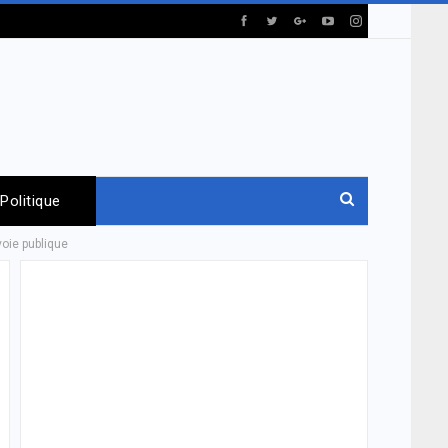
Politique
voie publique