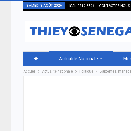
SAMEDI 8 AOÛT 2026
ISSN 2712-6536
CONTACTEZ-NOUS
Actualité Nationale
Mo
Accueil
Actualité nationale
Politique
Baptêmes, mariages