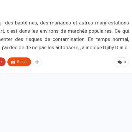
our des baptêmes, des mariages et autres manifestations
part, c’est dans les environs de marchés populaires. Ce qui
menter des risques de contamination. En temps normal,
j’ai décidé de ne pas les autoriser», , a indiqué Djiby Diallo.
e+
ReddIt
0