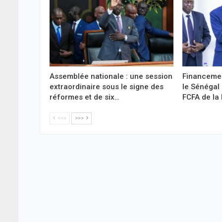
Assemblée nationale : une session
Financemen
extraordinaire sous le signe des
le Sénégal 
réformes et de six…
FCFA de la
<<<
>>>