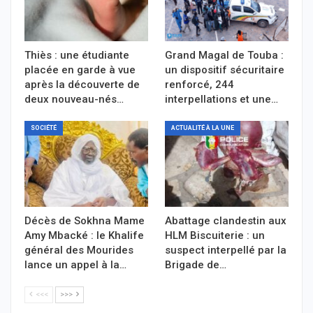
Thiès : une étudiante
Grand Magal de Touba :
placée en garde à vue
un dispositif sécuritaire
après la découverte de
renforcé, 244
deux nouveau-nés…
interpellations et une…
SOCIÉTÉ
ACTUALITÉ À LA UNE
Décès de Sokhna Mame
Abattage clandestin aux
Amy Mbacké : le Khalife
HLM Biscuiterie : un
général des Mourides
suspect interpellé par la
lance un appel à la…
Brigade de…
<<<
>>>