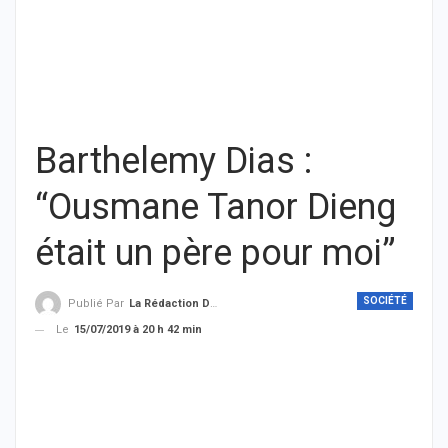
Barthelemy Dias :
“Ousmane Tanor Dieng
était un père pour moi”
SOCIÉTÉ
Publié Par
La Rédaction De THIEYSENEGAL.com
Le
15/07/2019 à 20 h 42 min