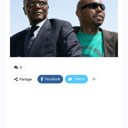
0
Facebook
Twitter
Partage