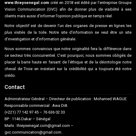
www.thieysenegal.com
créé en 2018 est édité par l’entreprise Groupe
Vision Communication (GVC) afin de donner plus de visibilité à ses
clients mais aussi d’informer l’opinion publique en temps réel.
Notre objectif est de devenir l’un des organes de presse en lignes les
plus visités de la toile. Notre site d’information se veut être un site
d’investigation et d’information générale.
Nous sommes convaincus que notre originalité fera la différence dans
ce secteur très concurrentiel. C’est pourquoi, nous sommes obligés de
placer la barre haute en faisant de l’éthique et de la déontologie notre
cheval de Troie en insistant sur la crédibilité qui a toujours été notre
crédo.
Contact
Administrateur Général – Directeur de publication : Mohamed WAGUE
Responsable commercial : Awa DIA
(+221) 77 142 97 45 – 76 636 02 33
BP : 1146 Dakar – Sénégal
Mails : thieysenegal.com@gmail.com –
gvc.communication@gmail.com.