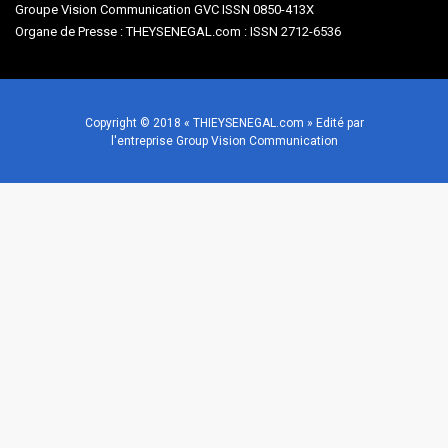
Groupe Vision Communication GVC ISSN 0850-413X
Organe de Presse : THEYSENEGAL.com : ISSN 2712-6536
Copyright © 2018 « THIEYSENEGAL.com » Edité par
l'entreprise Group Vision Communication