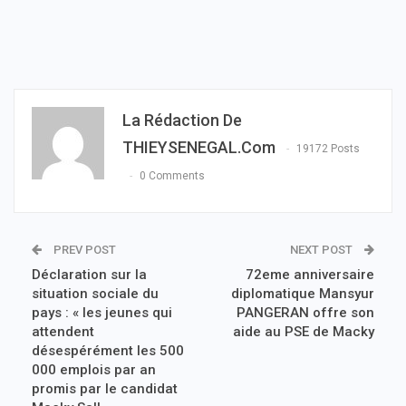
La Rédaction De
THIEYSENEGAL.com
19172 Posts
0 Comments
PREV POST
NEXT POST
Déclaration sur la
72eme anniversaire
situation sociale du
diplomatique Mansyur
pays : « les jeunes qui
PANGERAN offre son
attendent
aide au PSE de Macky
désespérément les 500
000 emplois par an
promis par le candidat