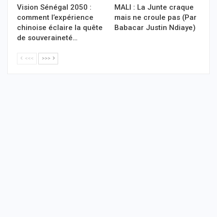
Vision Sénégal 2050 :
MALI : La Junte craque
comment l’expérience
mais ne croule pas (Par
chinoise éclaire la quête
Babacar Justin Ndiaye)
de souveraineté…
<<<
>>>