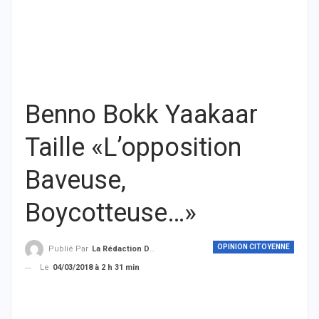
Benno Bokk Yaakaar
Taille «L’opposition
Baveuse,
Boycotteuse…»
OPINION CITOYENNE
Publié Par
La Rédaction De THIEYSENEGAL.com
Le
04/03/2018 à 2 h 31 min