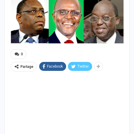
0
Facebook
Twitter
Partage