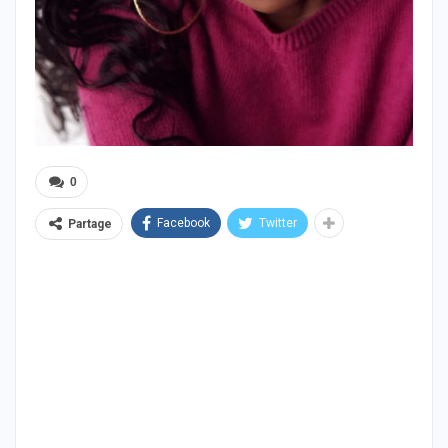
0
Facebook
Twitter
Partage