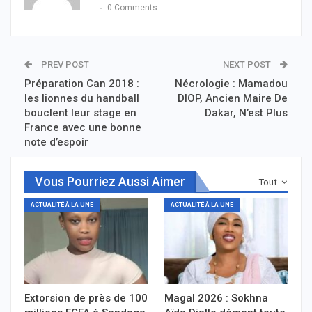
0 Comments
PREV POST
NEXT POST
Préparation Can 2018 :
Nécrologie : Mamadou
les lionnes du handball
DIOP, Ancien Maire De
bouclent leur stage en
Dakar, N’est Plus
France avec une bonne
note d’espoir
Vous Pourriez Aussi Aimer
Tout
ACTUALITÉ À LA UNE
ACTUALITÉ À LA UNE
Extorsion de près de 100
Magal 2026 : Sokhna