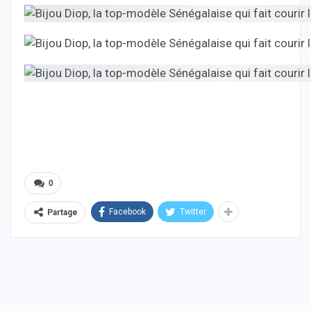
0
Facebook
Twitter
Partage