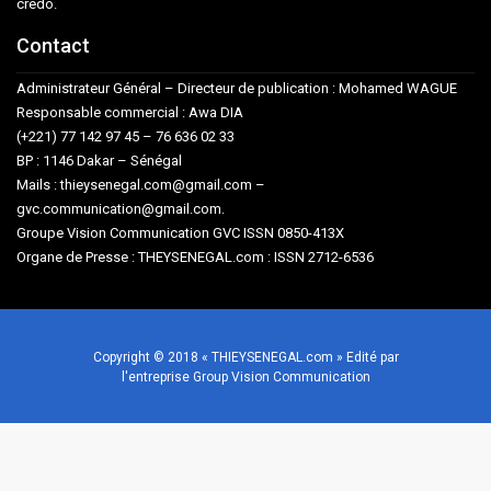
crédo.
Contact
Administrateur Général – Directeur de publication : Mohamed WAGUE
Responsable commercial : Awa DIA
(+221) 77 142 97 45 – 76 636 02 33
BP : 1146 Dakar – Sénégal
Mails : thieysenegal.com@gmail.com –
gvc.communication@gmail.com.
Groupe Vision Communication GVC ISSN 0850-413X
Organe de Presse : THEYSENEGAL.com : ISSN 2712-6536
Copyright © 2018 « THIEYSENEGAL.com » Edité par
l'entreprise Group Vision Communication