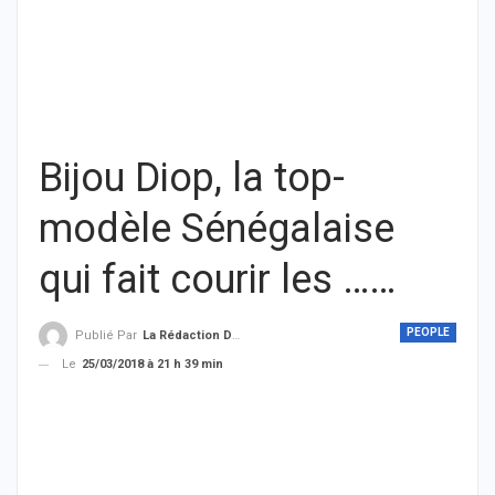
Bijou Diop, la top-
modèle Sénégalaise
qui fait courir les ……
PEOPLE
Publié Par
La Rédaction De THIEYSENEGAL.com
Le
25/03/2018 à 21 h 39 min