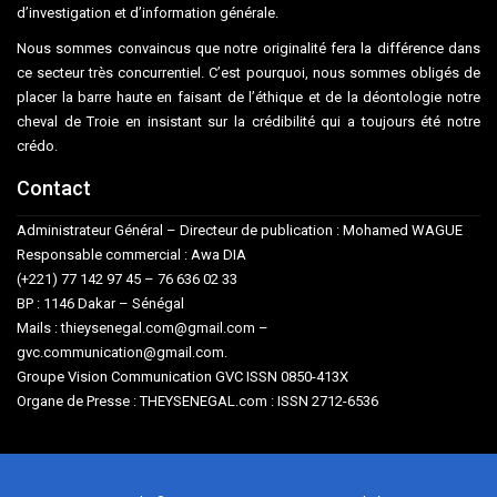
d’investigation et d’information générale.
Nous sommes convaincus que notre originalité fera la différence dans
ce secteur très concurrentiel. C’est pourquoi, nous sommes obligés de
placer la barre haute en faisant de l’éthique et de la déontologie notre
cheval de Troie en insistant sur la crédibilité qui a toujours été notre
crédo.
Contact
Administrateur Général – Directeur de publication : Mohamed WAGUE
Responsable commercial : Awa DIA
(+221) 77 142 97 45 – 76 636 02 33
BP : 1146 Dakar – Sénégal
Mails : thieysenegal.com@gmail.com –
gvc.communication@gmail.com.
Groupe Vision Communication GVC ISSN 0850-413X
Organe de Presse : THEYSENEGAL.com : ISSN 2712-6536