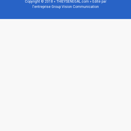
Copyright © 2018 « THIEYSENEGAL.com » Edité par
l'entreprise Group Vision Communication