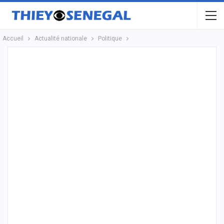
Accueil
Actualité nationale
Politique