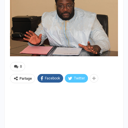
0
Facebook
Twitter
Partage