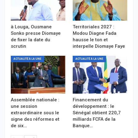
à Louga, Ousmane
Territoriales 2027 :
Sonko presse Diomaye
Modou Diagne Fada
de fixer la date du
hausse le ton et
scrutin
interpelle Diomaye Faye
ACTUALITÉ À LA UNE
ACTUALITÉ À LA UNE
Assemblée nationale :
Financement du
une session
développement : le
extraordinaire sous le
Sénégal obtient 220,7
signe des réformes et
milliards FCFA de la
de six…
Banque…