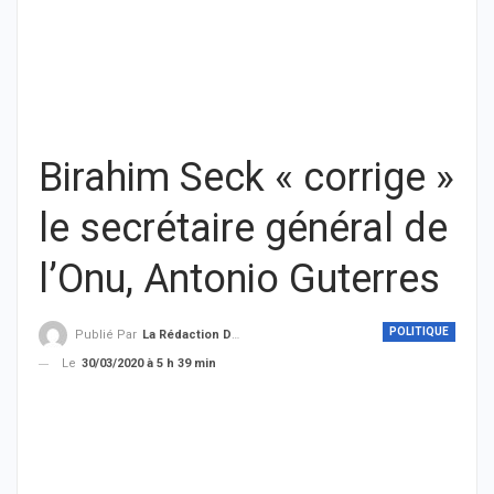
Birahim Seck « corrige »
le secrétaire général de
l’Onu, Antonio Guterres
POLITIQUE
Publié Par
La Rédaction De THIEYSENEGAL.com
Le
30/03/2020 à 5 h 39 min