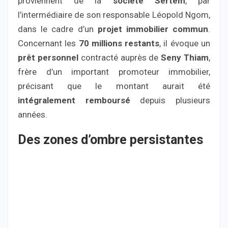
proviennent de la
société Sertem
, par
l’intermédiaire de son responsable Léopold Ngom,
dans le cadre d’un
projet immobilier commun
.
Concernant les
70 millions restants
, il évoque un
prêt personnel
contracté auprès de
Seny Thiam
,
frère d’un important promoteur immobilier,
précisant que le montant aurait été
intégralement remboursé
depuis plusieurs
années.
Des zones d’ombre persistantes