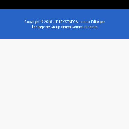
Copyright © 2018 « THIEYSENEGAL.com » Edité par
l'entreprise Group Vision Communication