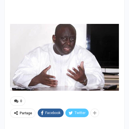
0
Facebook
Twitter
Partage