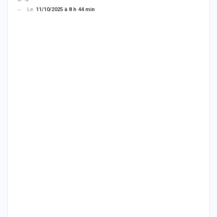
Le
11/10/2025 à 8 h 44 min