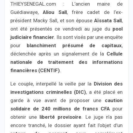
THIEYSENEGAL.com : L’ancien maire de
Guédiawaye,
Aliou Sall
, frère cadet de l’ex-
président Macky Sall, et son épouse
Aïssata Sall
,
ont été présentés ce vendredi au juge du
pool
judiciaire financier
. Ils sont visés par une enquête
pour
blanchiment présumé de capitaux
,
déclenchée après un signalement de la
Cellule
nationale de traitement des informations
financières (CENTIF)
.
Le couple, interpellé la veille par la
Division des
investigations criminelles (DIC)
, a été placé en
garde à vue avant de proposer une
caution
solidaire de 240 millions de francs CFA
pour
obtenir une
liberté provisoire
. Le juge n’a pas
encore tranché, le dossier ayant fait l’objet d’un