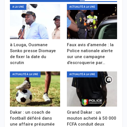
A LA UNE
ACTUALITÉ À LA UNE
à Louga, Ousmane
Faux avis d’amende : la
Sonko presse Diomaye
Police nationale alerte
de fixer la date du
sur une campagne
scrutin
d’escroquerie par…
ACTUALITÉ À LA UNE
ACTUALITÉ À LA UNE
Dakar : un coach de
Grand Dakar : un
football déféré dans
mouton acheté à 50 000
une affaire présumée
FCFA conduit deux