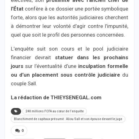
électives, son
proximité avec l’ancien chef de
l’État
confère à ce dossier une portée symbolique
forte, alors que les autorités judiciaires cherchent
à démontrer leur volonté d’agir contre l’impunité,
quel que soit le profil des personnes concernées.
L’enquête suit son cours et le pool judiciaire
financier devrait
statuer dans les prochains
jours
sur l’éventualité d’une
inculpation formelle
ou d’un placement sous contrôle judiciaire
du
couple Sall.
La rédaction de THIEYSENEGAL.com
240 millions FCFA au cœur de l’enquête
Blanchiment de capitaux présumé : Aliou Sall et son épouse devant le juge
0