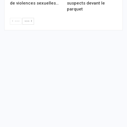
de violences sexuelles…
suspects devant le
parquet
<<<
>>>