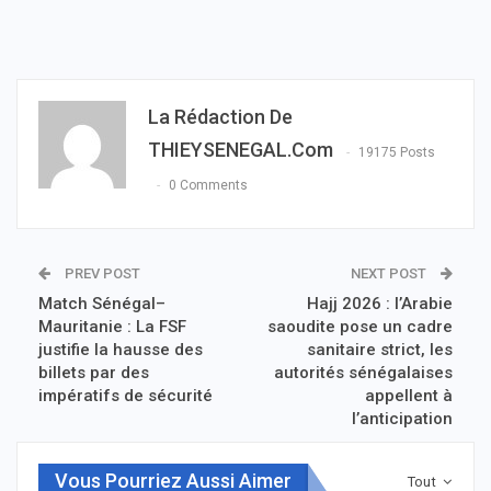
La Rédaction De
THIEYSENEGAL.com
19175 Posts
0 Comments
PREV POST
NEXT POST
Match Sénégal–
Hajj 2026 : l’Arabie
Mauritanie : La FSF
saoudite pose un cadre
justifie la hausse des
sanitaire strict, les
billets par des
autorités sénégalaises
impératifs de sécurité
appellent à
l’anticipation
Vous Pourriez Aussi Aimer
Tout