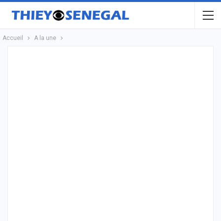
Accueil
A la une