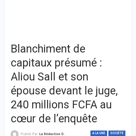
Blanchiment de
capitaux présumé :
Aliou Sall et son
épouse devant le juge,
240 millions FCFA au
cœur de l’enquête
A LA UNE
SOCIÉTÉ
Publié Par
La Rédaction De THIEYSENEGAL.com