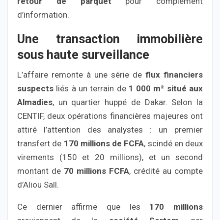
retour de parquet
pour complément
d’information.
Une transaction immobilière
sous haute surveillance
L’affaire remonte à une série de
flux financiers
suspects
liés à un terrain de
1 000 m² situé aux
Almadies
, un quartier huppé de Dakar. Selon la
CENTIF, deux opérations financières majeures ont
attiré l’attention des analystes : un premier
transfert de
170 millions de FCFA
, scindé en deux
virements (150 et 20 millions), et un second
montant de
70 millions FCFA
, crédité au compte
d’Aliou Sall.
Ce dernier affirme que les
170 millions