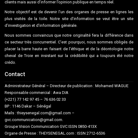
clients mais aussi d’informer l’opinion publique en temps réel.
Notre objectif est de devenir l’un des organes de presse en lignes les
plus visités de la toile. Notre site d’information se veut être un site
d’investigation et d’information générale.
Nous sommes convaincus que notre originalité fera la différence dans
ce secteur très concurrentiel. C’est pourquoi, nous sommes obligés de
placer la barre haute en faisant de l’éthique et de la déontologie notre
cheval de Troie en insistant sur la crédibilité qui a toujours été notre
crédo.
Contact
Administrateur Général – Directeur de publication : Mohamed WAGUE
Responsable commercial : Awa DIA
(+221) 77 142 97 45 – 76 636 02 33
BP : 1146 Dakar – Sénégal
Mails : thieysenegal.com@gmail.com –
gvc.communication@gmail.com.
Groupe Vision Communication GVC ISSN 0850-413X
Organe de Presse : THEYSENEGAL.com : ISSN 2712-6536