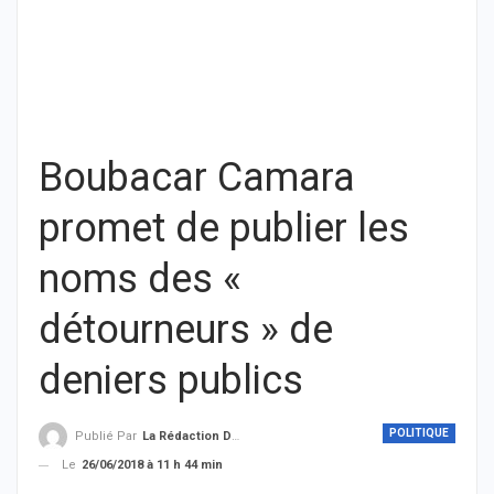
Boubacar Camara
promet de publier les
noms des «
détourneurs » de
deniers publics
POLITIQUE
Publié Par
La Rédaction De THIEYSENEGAL.com
Le
26/06/2018 à 11 h 44 min