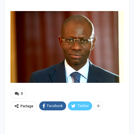
0
Facebook
Twitter
Partage