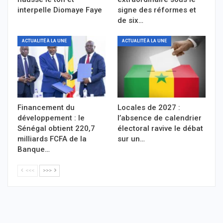
interpelle Diomaye Faye
signe des réformes et
de six…
ACTUALITÉ À LA UNE
ACTUALITÉ À LA UNE
Financement du
Locales de 2027 :
développement : le
l’absence de calendrier
Sénégal obtient 220,7
électoral ravive le débat
milliards FCFA de la
sur un…
Banque…
<<<
>>>