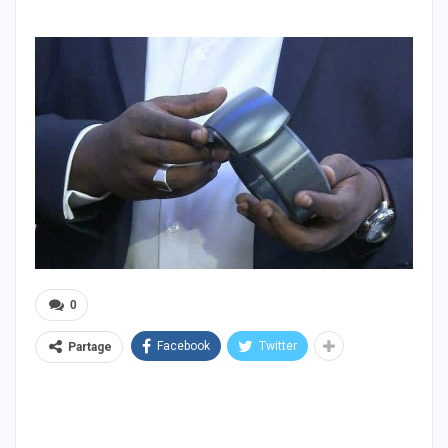
0
Facebook
Twitter
Partage