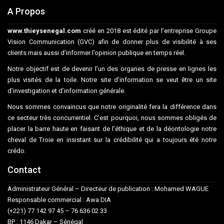
A Propos
www.thieysenegal.com
créé en 2018 est édité par l’entreprise Groupe
Vision Communication (GVC) afin de donner plus de visibilité à ses
clients mais aussi d’informer l’opinion publique en temps réel.
Notre objectif est de devenir l’un des organes de presse en lignes les
plus visités de la toile. Notre site d’information se veut être un site
d’investigation et d’information générale.
Nous sommes convaincus que notre originalité fera la différence dans
ce secteur très concurrentiel. C’est pourquoi, nous sommes obligés de
placer la barre haute en faisant de l’éthique et de la déontologie notre
cheval de Troie en insistant sur la crédibilité qui a toujours été notre
crédo.
Contact
Administrateur Général – Directeur de publication : Mohamed WAGUE
Responsable commercial : Awa DIA
(+221) 77 142 97 45 – 76 636 02 33
BP : 1146 Dakar – Sénégal