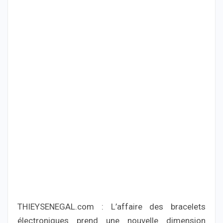
THIEYSENEGAL.com : L’affaire des bracelets
électroniques prend une nouvelle dimension