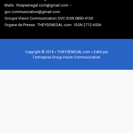
Mails : thieysenegal.com@gmail.com –
gvc.communication@gmail.com.
Groupe Vision Communication GVC ISSN 0850-413X
Organe de Presse : THEYSENEGAL.com : ISSN 2712-6536
Copyright © 2018 « THIEYSENEGAL.com » Edité par
l'entreprise Group Vision Communication