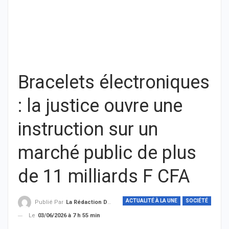
Bracelets électroniques
: la justice ouvre une
instruction sur un
marché public de plus
de 11 milliards F CFA
ACTUALITÉ À LA UNE
SOCIÉTÉ
Publié Par
La Rédaction De THIEYSENEGAL.com
Le
03/06/2026 à 7 h 55 min