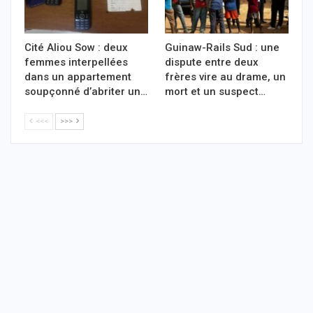
Cité Aliou Sow : deux
Guinaw-Rails Sud : une
femmes interpellées
dispute entre deux
dans un appartement
frères vire au drame, un
soupçonné d’abriter un…
mort et un suspect…
<<<
>>>