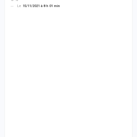
Le
15/11/2021 à 8 h 01 min