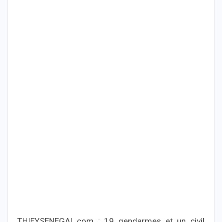
THIEYSENEGAL.com : 19 gendarmes et un civil