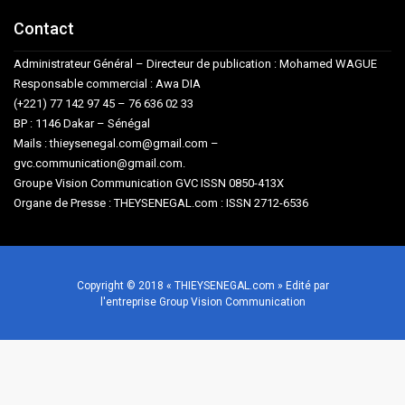
Contact
Administrateur Général – Directeur de publication : Mohamed WAGUE
Responsable commercial : Awa DIA
(+221) 77 142 97 45 – 76 636 02 33
BP : 1146 Dakar – Sénégal
Mails : thieysenegal.com@gmail.com –
gvc.communication@gmail.com.
Groupe Vision Communication GVC ISSN 0850-413X
Organe de Presse : THEYSENEGAL.com : ISSN 2712-6536
Copyright © 2018 « THIEYSENEGAL.com » Edité par
l'entreprise Group Vision Communication