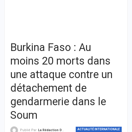
Burkina Faso : Au
moins 20 morts dans
une attaque contre un
détachement de
gendarmerie dans le
Soum
ACTUALITÉ INTERNATIONALE
Publié Par
La Rédaction De THIEYSENEGAL.com