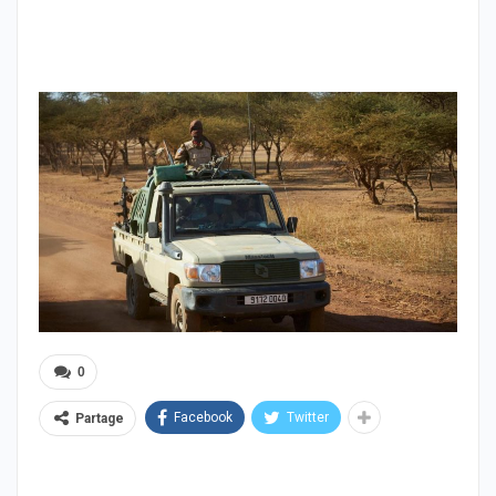
0
Facebook
Twitter
Partage