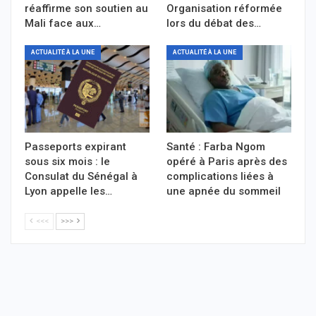
réaffirme son soutien au
Organisation réformée
Mali face aux…
lors du débat des…
ACTUALITÉ À LA UNE
ACTUALITÉ À LA UNE
Passeports expirant
Santé : Farba Ngom
sous six mois : le
opéré à Paris après des
Consulat du Sénégal à
complications liées à
Lyon appelle les…
une apnée du sommeil
<<<
>>>