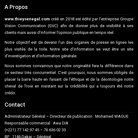
A Propos
www.thieysenegal.com
créé en 2018 est édité par l’entreprise Groupe
Vision Communication (GVC) afin de donner plus de visibilité à ses
clients mais aussi d’informer l’opinion publique en temps réel.
Notre objectif est de devenir l’un des organes de presse en lignes les
plus visités de la toile. Notre site d’information se veut être un site
d’investigation et d’information générale.
Nous sommes convaincus que notre originalité fera la différence dans
ce secteur très concurrentiel. C’est pourquoi, nous sommes obligés de
placer la barre haute en faisant de l’éthique et de la déontologie notre
cheval de Troie en insistant sur la crédibilité qui a toujours été notre
crédo.
Contact
Administrateur Général – Directeur de publication : Mohamed WAGUE
Responsable commercial : Awa DIA
(+221) 77 142 97 45 – 76 636 02 33
BP : 1146 Dakar – Sénégal