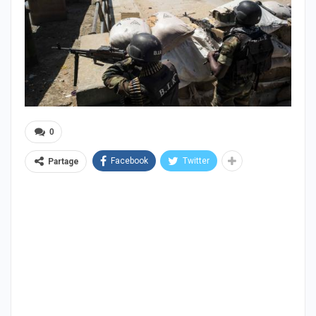
0
Facebook
Twitter
Partage