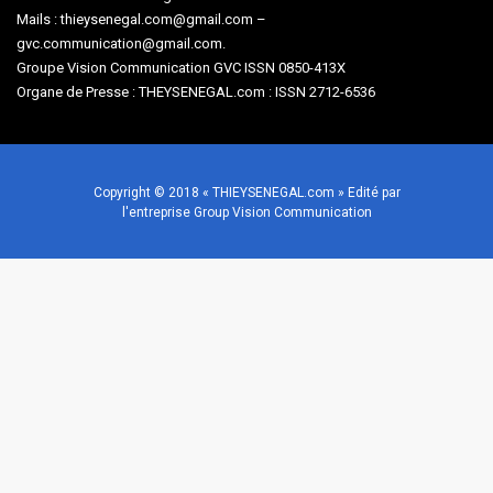
Mails : thieysenegal.com@gmail.com –
gvc.communication@gmail.com.
Groupe Vision Communication GVC ISSN 0850-413X
Organe de Presse : THEYSENEGAL.com : ISSN 2712-6536
Copyright © 2018 « THIEYSENEGAL.com » Edité par
l'entreprise Group Vision Communication