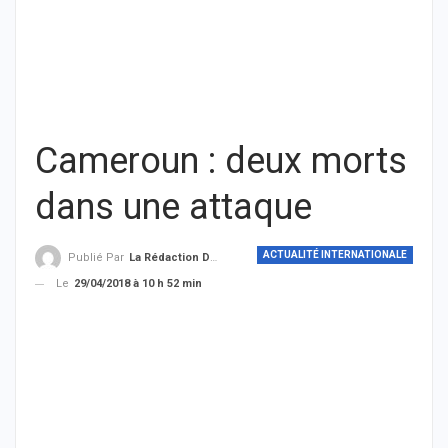
Cameroun : deux morts
dans une attaque
ACTUALITÉ INTERNATIONALE
Publié Par
La Rédaction De THIEYSENEGAL.com
Le
29/04/2018 à 10 h 52 min