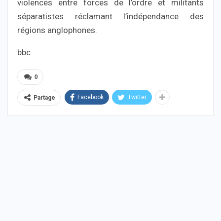
violences entre forces de l’ordre et militants
séparatistes réclamant l’indépendance des
régions anglophones.
bbc
0
Facebook
Twitter
Partage