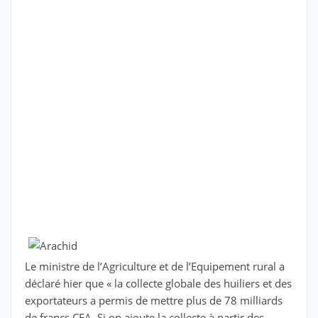
Le ministre de l’Agriculture et de l’Equipement rural a
déclaré hier que « la collecte globale des huiliers et des
exportateurs a permis de mettre plus de 78 milliards
de francs CFA. Si on ajoute la collecte à partir des