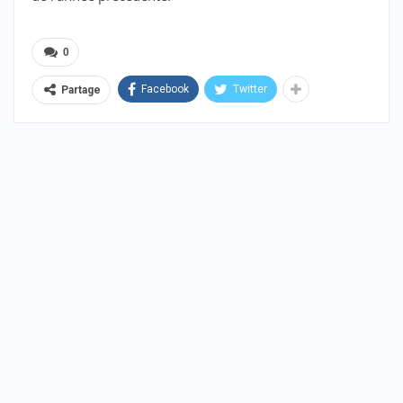
0
Facebook
Twitter
Partage