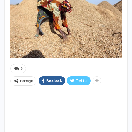
0
Facebook
Twitter
Partage