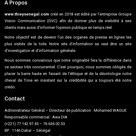
A Propos
www.thieysenegal.com
créé en 2018 est édité par l’entreprise Groupe
Vision Communication (GVC) afin de donner plus de visibilité à ses
clients mais aussi d’informer l’opinion publique en temps réel.
Notre objectif est de devenir l’un des organes de presse en lignes les
plus visités de la toile. Notre site d’information se veut être un site
d’investigation et d’information générale.
Nous sommes convaincus que notre originalité fera la différence dans
ce secteur très concurrentiel. C’est pourquoi, nous sommes obligés de
placer la barre haute en faisant de l’éthique et de la déontologie notre
cheval de Troie en insistant sur la crédibilité qui a toujours été notre
crédo.
Contact
Administrateur Général – Directeur de publication : Mohamed WAGUE
Responsable commercial : Awa DIA
(+221) 77 142 97 45 – 76 636 02 33
BP : 1146 Dakar – Sénégal