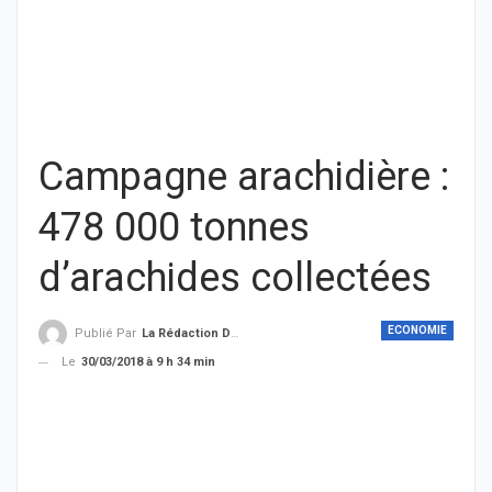
Campagne arachidière :
478 000 tonnes
d’arachides collectées
ECONOMIE
Publié Par
La Rédaction De THIEYSENEGAL.com
Le
30/03/2018 à 9 h 34 min