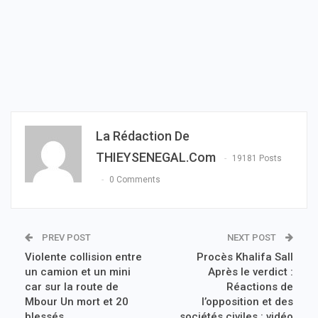
La Rédaction De
THIEYSENEGAL.com
19181 Posts
0 Comments
PREV POST
NEXT POST
Violente collision entre
Procès Khalifa Sall
un camion et un mini
Après le verdict :
car sur la route de
Réactions de
Mbour Un mort et 20
l’opposition et des
blessés
sociétés civiles : vidéo