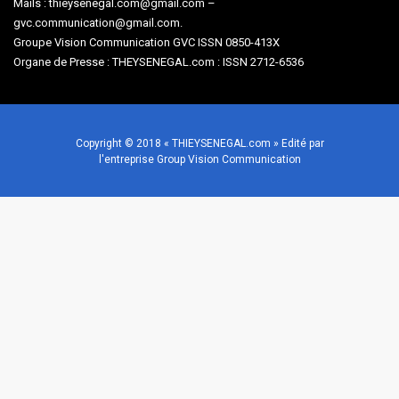
Mails : thieysenegal.com@gmail.com –
gvc.communication@gmail.com.
Groupe Vision Communication GVC ISSN 0850-413X
Organe de Presse : THEYSENEGAL.com : ISSN 2712-6536
Copyright © 2018 « THIEYSENEGAL.com » Edité par
l'entreprise Group Vision Communication