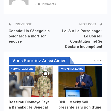
0 Comments
PREV POST
NEXT POST
Canada: Un Sénégalais
Loi Sur Le Parrainage :
poignarde à mort son
Le Conseil
épouse
Constitutionnel Se
Déclare Incompétent
Vous Pourriez Aussi Aimer
Tout
ACTUALITÉ À LA UNE
ACTUALITÉ À LA UNE
Bassirou Diomaye Faye
ONU : Macky Sall
à Bamako : le Sénégal
présente sa vision d’une