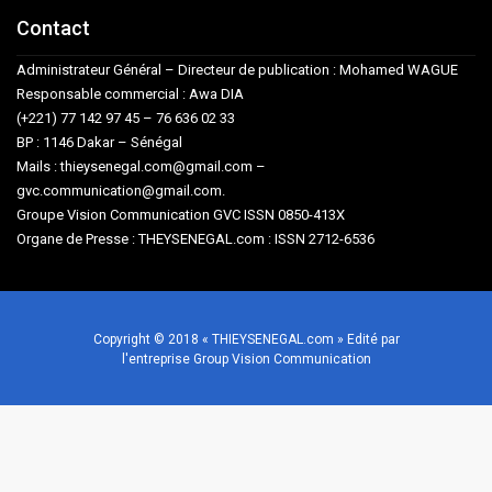
Contact
Administrateur Général – Directeur de publication : Mohamed WAGUE
Responsable commercial : Awa DIA
(+221) 77 142 97 45 – 76 636 02 33
BP : 1146 Dakar – Sénégal
Mails : thieysenegal.com@gmail.com –
gvc.communication@gmail.com.
Groupe Vision Communication GVC ISSN 0850-413X
Organe de Presse : THEYSENEGAL.com : ISSN 2712-6536
Copyright © 2018 « THIEYSENEGAL.com » Edité par
l'entreprise Group Vision Communication