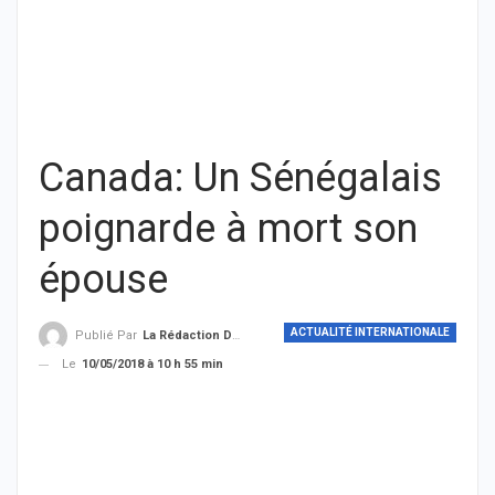
Canada: Un Sénégalais
poignarde à mort son
épouse
ACTUALITÉ INTERNATIONALE
Publié Par
La Rédaction De THIEYSENEGAL.com
Le
10/05/2018 à 10 h 55 min