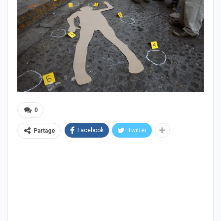
0
Facebook
Twitter
Partage