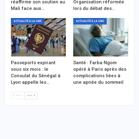
réaffirme son soutien au
Organisation réformée
Mali face aux…
lors du débat des…
ACTUALITÉ À LA UNE
ACTUALITÉ À LA UNE
Passeports expirant
Santé : Farba Ngom
sous six mois : le
opéré à Paris après des
Consulat du Sénégal à
complications liées à
Lyon appelle les…
une apnée du sommeil
<<<
>>>