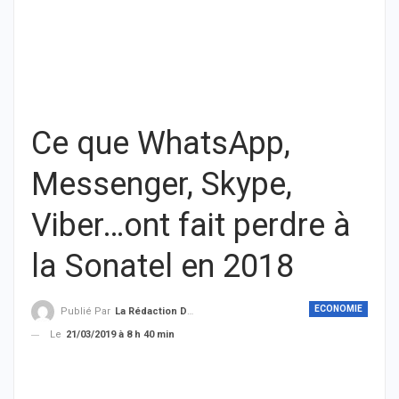
Ce que WhatsApp,
Messenger, Skype,
Viber…ont fait perdre à
la Sonatel en 2018
ECONOMIE
Publié Par
La Rédaction De THIEYSENEGAL.com
Le
21/03/2019 à 8 h 40 min