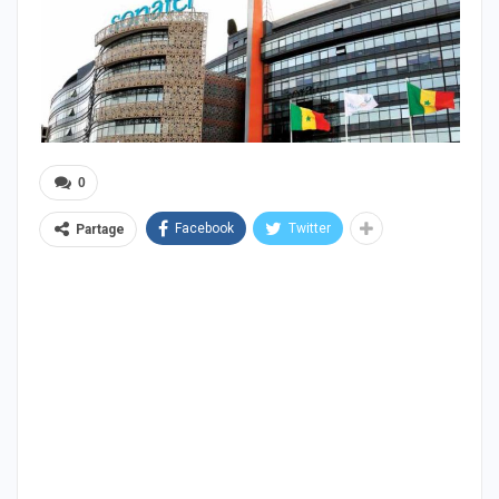
0
Facebook
Twitter
Partage