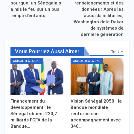
pourquoi un Sénégalais
renseignements et des
a mis le feu sur un bus
données : Après les
rempli d’enfants
accords militaires,
Washington dote Dakar
de systèmes de
dernière génération
Vous Pourriez Aussi Aimer
Tout
ACTUALITÉ À LA UNE
ACTUALITÉ À LA UNE
Financement du
Vision Sénégal 2050 : la
développement : le
Banque mondiale
Sénégal obtient 220,7
renforce son
milliards FCFA de la
accompagnement avec
Banque…
340…