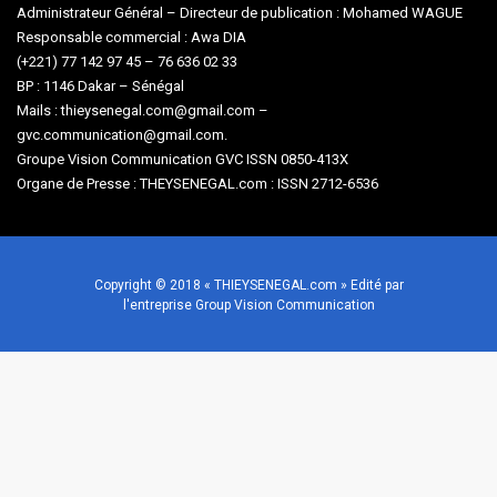
Administrateur Général – Directeur de publication : Mohamed WAGUE
Responsable commercial : Awa DIA
(+221) 77 142 97 45 – 76 636 02 33
BP : 1146 Dakar – Sénégal
Mails : thieysenegal.com@gmail.com –
gvc.communication@gmail.com.
Groupe Vision Communication GVC ISSN 0850-413X
Organe de Presse : THEYSENEGAL.com : ISSN 2712-6536
Copyright © 2018 « THIEYSENEGAL.com » Edité par
l'entreprise Group Vision Communication