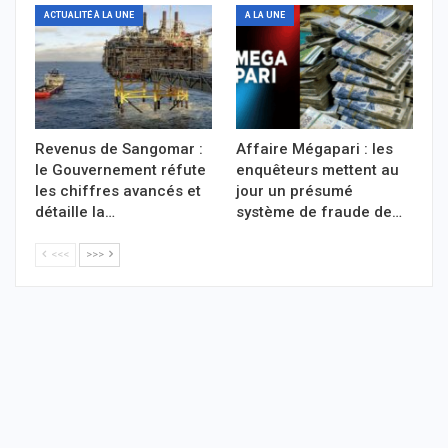
ACTUALITÉ À LA UNE
A LA UNE
Revenus de Sangomar :
Affaire Mégapari : les
le Gouvernement réfute
enquêteurs mettent au
les chiffres avancés et
jour un présumé
détaille la…
système de fraude de…
<<<
>>>