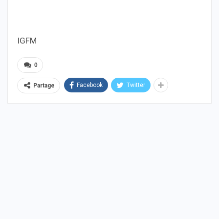
IGFM
0
Facebook
Twitter
Partage